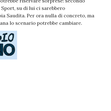
potrebbe riservare sorprese: secondo
Sport, su di lui ci sarebbero
bia Saudita. Per ora nulla di concreto, ma
cana lo scenario potrebbe cambiare.