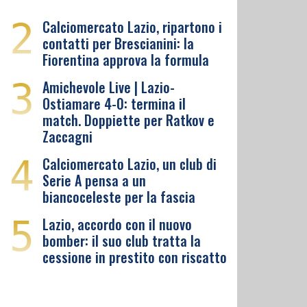
2
Calciomercato Lazio, ripartono i
contatti per Brescianini: la
Fiorentina approva la formula
3
Amichevole Live | Lazio-
Ostiamare 4-0: termina il
match. Doppiette per Ratkov e
Zaccagni
4
Calciomercato Lazio, un club di
Serie A pensa a un
biancoceleste per la fascia
5
Lazio, accordo con il nuovo
bomber: il suo club tratta la
cessione in prestito con riscatto