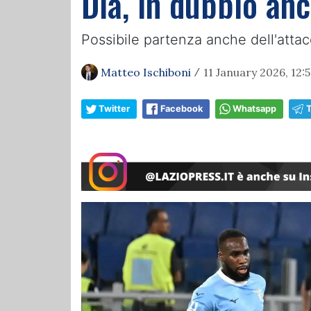
Dia, in dubbio anc
Possibile partenza anche dell'attac
Matteo Ischiboni
11 January 2026, 12:
/
Twitter
Facebook
Whatsapp