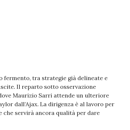
o fermento, tra strategie già delineate e
uscite. Il reparto sotto osservazione
dove Maurizio Sarri attende un ulteriore
ylor dall’Ajax. La dirigenza è al lavoro per
 che servirà ancora qualità per dare