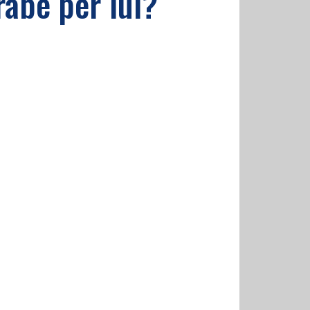
rabe per lui?