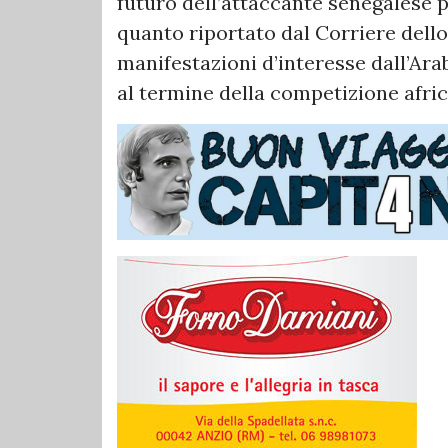
futuro dell’attaccante senegalese 
quanto riportato dal Corriere dello 
manifestazioni d’interesse dall’Ara
al termine della competizione afri