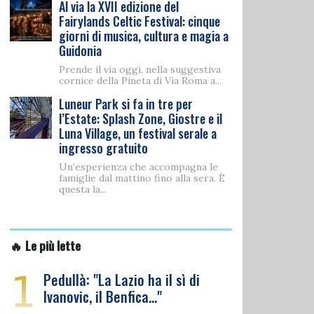
Al via la XVII edizione del
Fairylands Celtic Festival: cinque
giorni di musica, cultura e magia a
Guidonia
Prende il via oggi, nella suggestiva
cornice della Pineta di Via Roma a...
Luneur Park si fa in tre per
l’Estate: Splash Zone, Giostre e il
Luna Village, un festival serale a
ingresso gratuito
Un’esperienza che accompagna le
famiglie dal mattino fino alla sera. È
questa la...
🔥 Le più lette
1
Pedullà: "La Lazio ha il sì di
Ivanovic, il Benfica…"