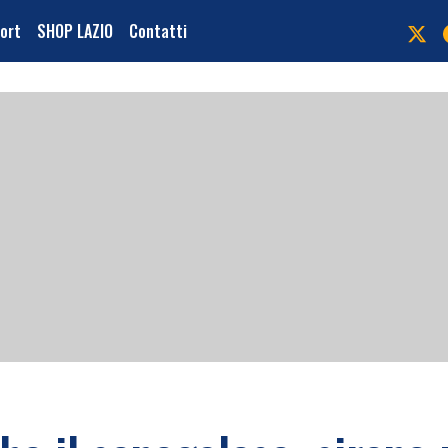
port
SHOP LAZIO
Contatti