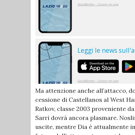
Ma attenzione anche all’attacco, d
cessione di Castellanos al West Ha
Ratkov, classe 2003 proveniente dal
Sarri dovrà ancora plasmare. Nosli
uscite, mentre Dia è attualmente im