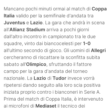
Mancano pochi minuti ormai al match di
Coppa
Italia
valido per la semifinale d'andata tra
Juventus
e
Lazio
. La gara che andrà in scena
all'
Allianz Stadium
arriva a pochi giorni
dall'altro incontro in campionato tra le due
squadre, vinto dai biancocelesti per
1-0
all'ultimo secondo di gioco. Gli uomini di
Allegri
cercheranno di riscattare la sconfitta subita
sabato all'
Olimpico
, sfruttando il fattore
campo per la gara d'andata del torneo
nazionale. La
Lazio
di
Tudor
invece vorrà
ripetersi dando seguito alla loro scia positiva
iniziata proprio contro i bianconeri in Serie A.
Prima del match di Coppa Italia, è intervenuto
ai microfoni di
Mediaset
il tecnico dei