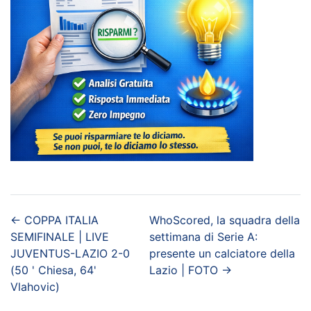
←
COPPA ITALIA
WhoScored, la squadra della
SEMIFINALE | LIVE
settimana di Serie A:
JUVENTUS-LAZIO 2-0
presente un calciatore della
(50 ' Chiesa, 64'
Lazio | FOTO
→
Vlahovic)