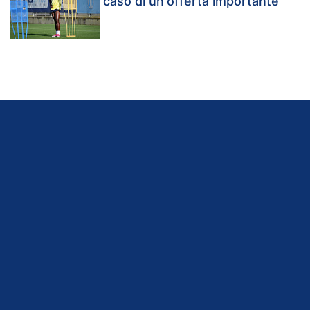
caso di un'offerta importante