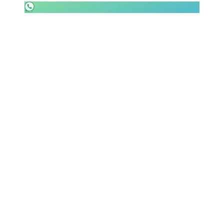
SHOP LAZIO
Contatti