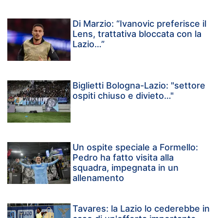
Di Marzio: “Ivanovic preferisce il
Lens, trattativa bloccata con la
Lazio…”
Biglietti Bologna-Lazio: "settore
ospiti chiuso e divieto…"
Un ospite speciale a Formello:
Pedro ha fatto visita alla
squadra, impegnata in un
allenamento
Tavares: la Lazio lo cederebbe in