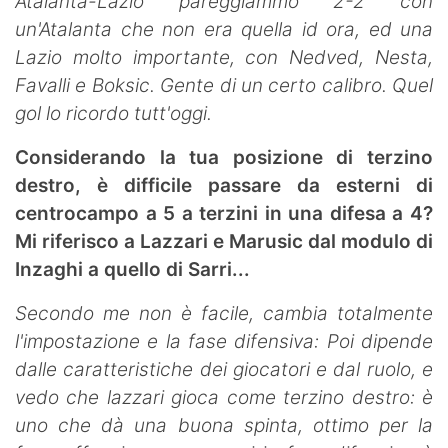
Atalanta-Lazio pareggiammo 2-2 con
un'Atalanta che non era quella id ora, ed una
Lazio molto importante, con Nedved, Nesta,
Favalli e Boksic. Gente di un certo calibro. Quel
gol lo ricordo tutt'oggi.
Considerando la tua posizione di terzino
destro, è difficile passare da esterni di
centrocampo a 5 a terzini in una difesa a 4?
Mi riferisco a Lazzari e Marusic dal modulo di
Inzaghi a quello di Sarri...
Secondo me non è facile, cambia totalmente
l'impostazione e la fase difensiva: Poi dipende
dalle caratteristiche dei giocatori e dal ruolo, e
vedo che lazzari gioca come terzino destro: è
uno che dà una buona spinta, ottimo per la