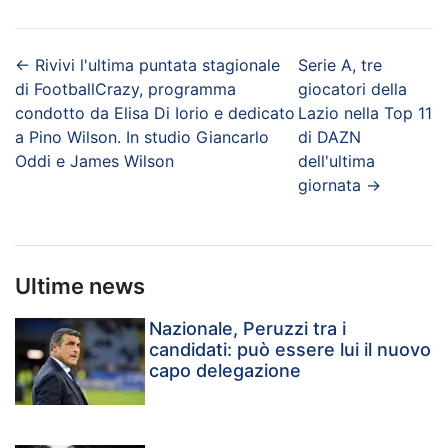
←
Rivivi l'ultima puntata stagionale
Serie A, tre
di FootballCrazy, programma
giocatori della
condotto da Elisa Di Iorio e dedicato
Lazio nella Top 11
a Pino Wilson. In studio Giancarlo
di DAZN
Oddi e James Wilson
dell'ultima
giornata
→
Ultime news
Nazionale, Peruzzi tra i
candidati: può essere lui il nuovo
capo delegazione