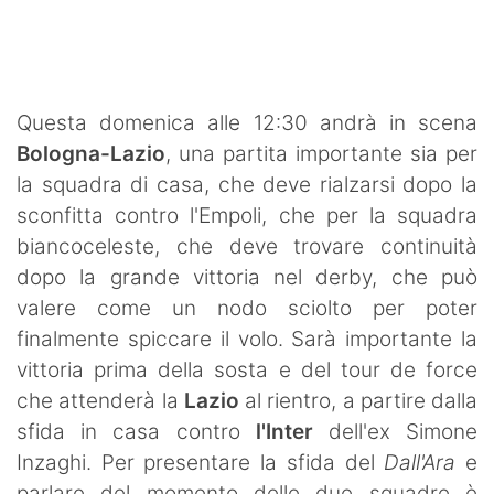
SHOP LAZIO
Contatti
Questa domenica alle 12:30 andrà in scena
Bologna-Lazio
, una partita importante sia per
la squadra di casa, che deve rialzarsi dopo la
sconfitta contro l'Empoli, che per la squadra
biancoceleste, che deve trovare continuità
dopo la grande vittoria nel derby, che può
valere come un nodo sciolto per poter
finalmente spiccare il volo. Sarà importante la
vittoria prima della sosta e del tour de force
che attenderà la
Lazio
al rientro, a partire dalla
sfida in casa contro
l'Inter
dell'ex Simone
Inzaghi. Per presentare la sfida del
Dall'Ara
e
parlare del momento delle due squadre è