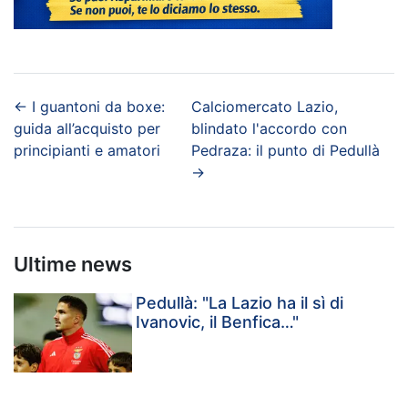
←
I guantoni da boxe:
Calciomercato Lazio,
guida all’acquisto per
blindato l'accordo con
principianti e amatori
Pedraza: il punto di Pedullà
→
Ultime news
Pedullà: "La Lazio ha il sì di
Ivanovic, il Benfica…"