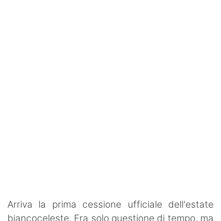
SHOP LAZIO
Contatti
Arriva la prima cessione ufficiale dell'estate
biancoceleste. Era solo questione di tempo, ma