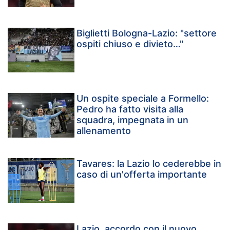
Biglietti Bologna-Lazio: "settore
ospiti chiuso e divieto…"
Un ospite speciale a Formello:
Pedro ha fatto visita alla
squadra, impegnata in un
allenamento
Tavares: la Lazio lo cederebbe in
caso di un'offerta importante
Lazio, accordo con il nuovo