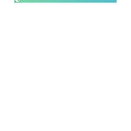
SHOP LAZIO
Contatti