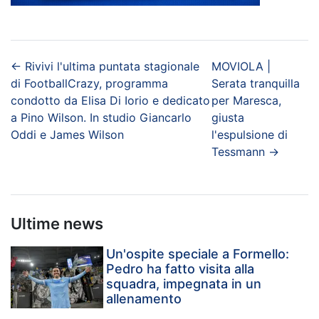
←
Rivivi l'ultima puntata stagionale
MOVIOLA |
di FootballCrazy, programma
Serata tranquilla
condotto da Elisa Di Iorio e dedicato
per Maresca,
a Pino Wilson. In studio Giancarlo
giusta
Oddi e James Wilson
l'espulsione di
Tessmann
→
Ultime news
Un'ospite speciale a Formello:
Pedro ha fatto visita alla
squadra, impegnata in un
allenamento