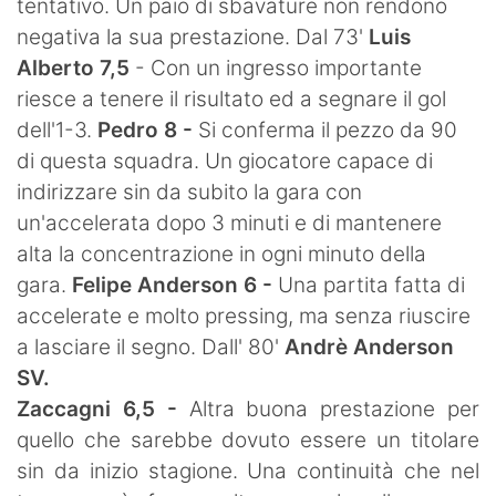
tentativo. Un paio di sbavature non rendono
negativa la sua prestazione. Dal 73'
Luis
Alberto 7,5
- Con un ingresso importante
riesce a tenere il risultato ed a segnare il gol
dell'1-3.
Pedro 8 -
Si conferma il pezzo da 90
di questa squadra. Un giocatore capace di
indirizzare sin da subito la gara con
un'accelerata dopo 3 minuti e di mantenere
alta la concentrazione in ogni minuto della
gara.
Felipe Anderson 6 -
Una partita fatta di
accelerate e molto pressing, ma senza riuscire
a lasciare il segno. Dall' 80'
Andrè Anderson
SV.
Zaccagni 6,5 -
Altra buona prestazione per
quello che sarebbe dovuto essere un titolare
sin da inizio stagione. Una continuità che nel