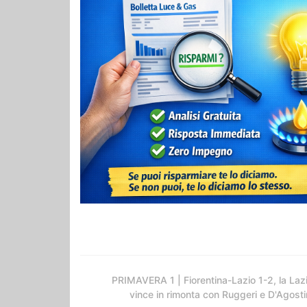
PRIMAVERA 1 | Fiorentina-Lazio 1-2, la Laz
vince in rimonta con Ruggeri e D'Agosti