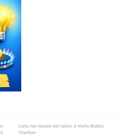
io
Lutto nel mondo del calcio: è morto Bobby
ni
Charlton