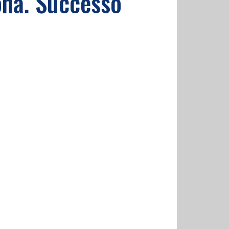
rona. Successo