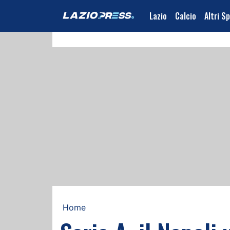
Lazio
Calcio
Altri S
Home