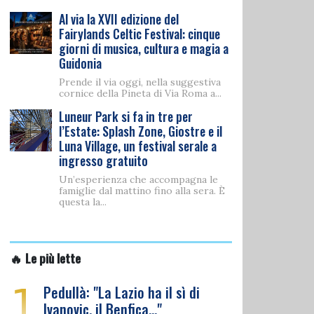
Al via la XVII edizione del
Fairylands Celtic Festival: cinque
giorni di musica, cultura e magia a
Guidonia
Prende il via oggi, nella suggestiva
cornice della Pineta di Via Roma a...
Luneur Park si fa in tre per
l’Estate: Splash Zone, Giostre e il
Luna Village, un festival serale a
ingresso gratuito
Un’esperienza che accompagna le
famiglie dal mattino fino alla sera. È
questa la...
🔥 Le più lette
1
Pedullà: "La Lazio ha il sì di
Ivanovic, il Benfica…"