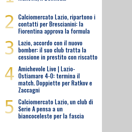
2
Calciomercato Lazio, ripartono i
contatti per Brescianini: la
Fiorentina approva la formula
3
Lazio, accordo con il nuovo
bomber: il suo club tratta la
cessione in prestito con riscatto
4
Amichevole Live | Lazio-
Ostiamare 4-0: termina il
match. Doppiette per Ratkov e
Zaccagni
5
Calciomercato Lazio, un club di
Serie A pensa a un
biancoceleste per la fascia