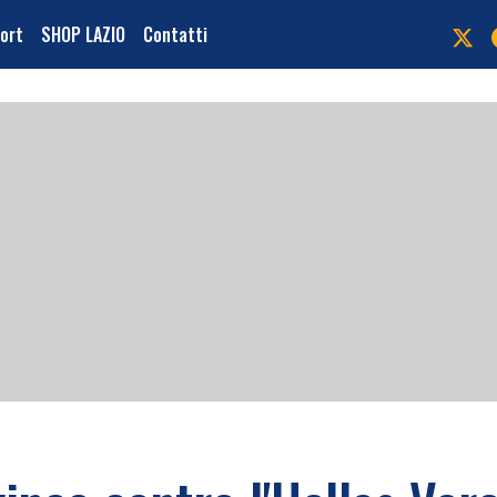
port
SHOP LAZIO
Contatti