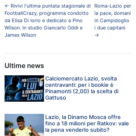
←
Rivivi l'ultima puntata stagionale di
Roma-Lazio per
FootballCrazy, programma condotto
la pace, domani
da Elisa Di Iorio e dedicato a Pino
in Campidoglio
Wilson. In studio Giancarlo Oddi e
i due capitani
James Wilson
→
Ultime news
Calciomercato Lazio, svolta
centravanti: per i bookie è
Pinamonti (2,00) la scelta di
Gattuso
Lazio, la Dinamo Mosca offre
fino a 18 milioni per Ratkov: vale
la pena venderlo subito?