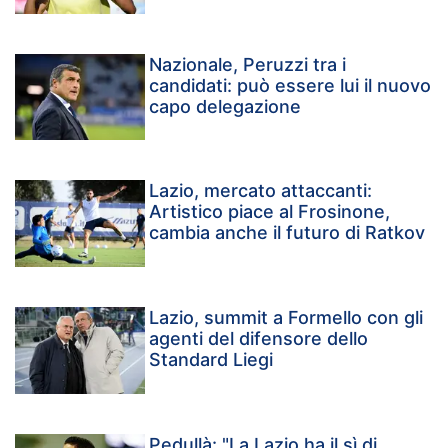
Nazionale, Peruzzi tra i
candidati: può essere lui il nuovo
capo delegazione
Lazio, mercato attaccanti:
Artistico piace al Frosinone,
cambia anche il futuro di Ratkov
Lazio, summit a Formello con gli
agenti del difensore dello
Standard Liegi
Pedullà: "La Lazio ha il sì di