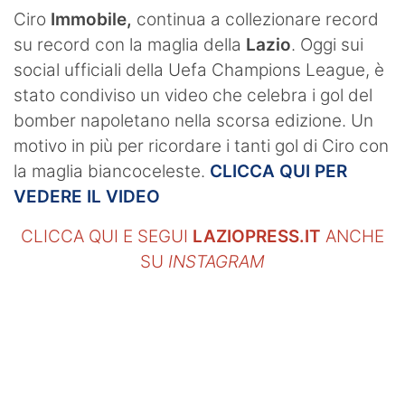
SHOP LAZIO
Ciro
Immobile,
continua a collezionare record
su record con la maglia della
Lazio
. Oggi sui
Contatti
social ufficiali della Uefa Champions League, è
stato condiviso un video che celebra i gol del
bomber napoletano nella scorsa edizione. Un
motivo in più per ricordare i tanti gol di Ciro con
la maglia biancoceleste.
CLICCA QUI PER
VEDERE IL VIDEO
CLICCA QUI E SEGUI
LAZIOPRESS.IT
ANCHE
SU
INSTAGRAM