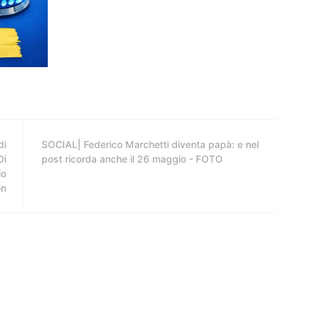
di
SOCIAL| Federico Marchetti diventa papà: e nel
Di
post ricorda anche il 26 maggio - FOTO
io
on