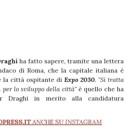
raghi
ha fatto sapere, tramite una lettera
ndaco di Roma, che la capitale italiana è
 la città ospitante di
Expo 2030
. "
Si tratta
 per lo sviluppo della città"
è quello che ha
ier Draghi in merito alla candidatura
OPRESS.IT
ANCHE SU
INSTAGRAM