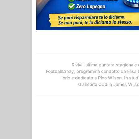
Rivivi l'ultima puntata stagionale 
FootballCrazy, programma condotto da Elisa 
Iorio e dedicato a Pino Wilson. In stud
Giancarlo Oddi e James Wils