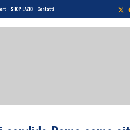
port
SHOP LAZIO
Contatti