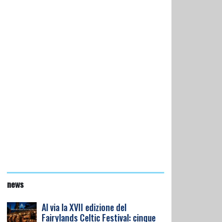
news
Al via la XVII edizione del
Fairylands Celtic Festival: cinque