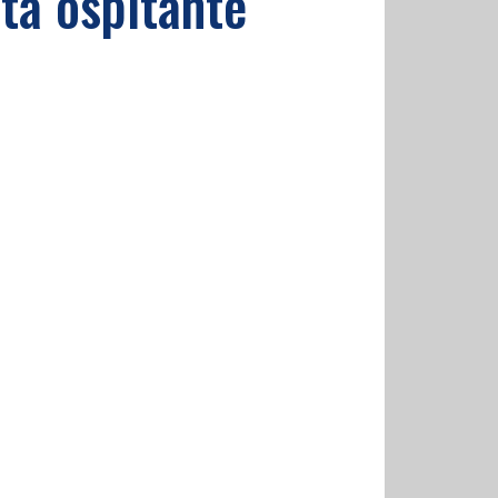
tà ospitante