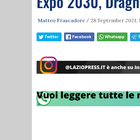
Expo 2030, Dragh
Matteo Frascadore
28 September 2021, 
/
Twitter
Facebook
Whatsapp