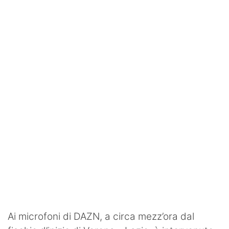
SHOP LAZIO
Contatti
Ai microfoni di DAZN, a circa mezz’ora dal