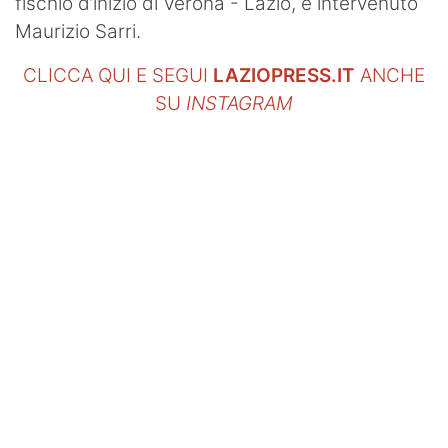
fischio d’inizio di Verona - Lazio, è intervenuto
Maurizio Sarri.
CLICCA QUI E SEGUI
LAZIOPRESS.IT
ANCHE
SU
INSTAGRAM