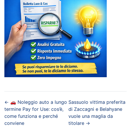
←
🚗 Noleggio auto a lungo
Sassuolo vittima preferita
termine Pay for Use: cos’è,
di Zaccagni e Belahyane
come funziona e perché
vuole una maglia da
conviene
titolare
→