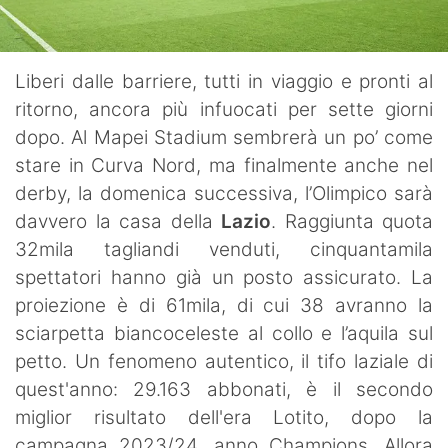
Liberi dalle barriere, tutti in viaggio e pronti al
ritorno, ancora più infuocati per sette giorni
dopo. Al Mapei Stadium sembrerà un po’ come
stare in Curva Nord, ma finalmente anche nel
derby, la domenica successiva, l’Olimpico sarà
davvero la casa della
Lazio
. Raggiunta quota
32mila tagliandi venduti, cinquantamila
spettatori hanno già un posto assicurato. La
proiezione è di 61mila, di cui 38 avranno la
sciarpetta biancoceleste al collo e l’aquila sul
petto. Un fenomeno autentico, il tifo laziale di
quest'anno: 29.163 abbonati, è il secondo
miglior risultato dell'era Lotito, dopo la
campagna 2023/24, anno Champions. Allora