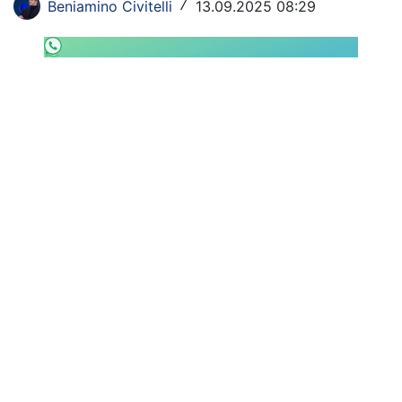
Beniamino Civitelli
13.09.2025 08:29
/
SHOP LAZIO
Contatti