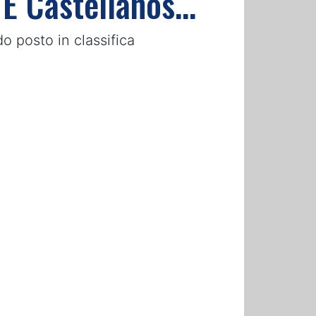
E Castellanos...
o posto in classifica