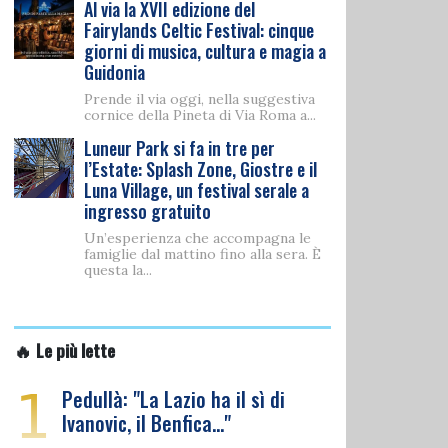
Al via la XVII edizione del
Fairylands Celtic Festival: cinque
giorni di musica, cultura e magia a
Guidonia
Prende il via oggi, nella suggestiva
cornice della Pineta di Via Roma a...
Luneur Park si fa in tre per
l’Estate: Splash Zone, Giostre e il
Luna Village, un festival serale a
ingresso gratuito
Un’esperienza che accompagna le
famiglie dal mattino fino alla sera. È
questa la...
🔥 Le più lette
1
Pedullà: "La Lazio ha il sì di
Ivanovic, il Benfica…"