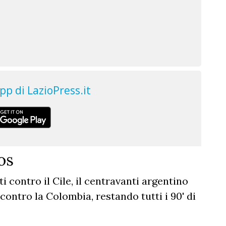
os
i contro il Cile, il centravanti argentino
contro la Colombia, restando tutti i 90' di