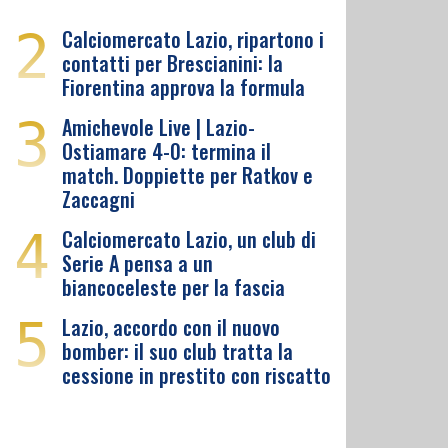
2
Calciomercato Lazio, ripartono i
contatti per Brescianini: la
Fiorentina approva la formula
3
Amichevole Live | Lazio-
Ostiamare 4-0: termina il
match. Doppiette per Ratkov e
Zaccagni
4
Calciomercato Lazio, un club di
Serie A pensa a un
biancoceleste per la fascia
5
Lazio, accordo con il nuovo
bomber: il suo club tratta la
cessione in prestito con riscatto