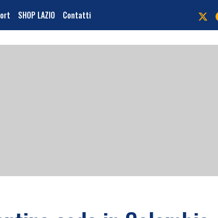
port
SHOP LAZIO
Contatti