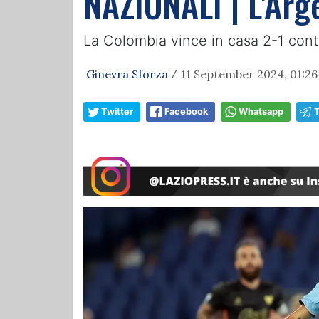
NAZIONALI | L'Arge
La Colombia vince in casa 2-1 contr
Ginevra Sforza
11 September 2024, 01:26
/
Twitter
Facebook
Whatsapp