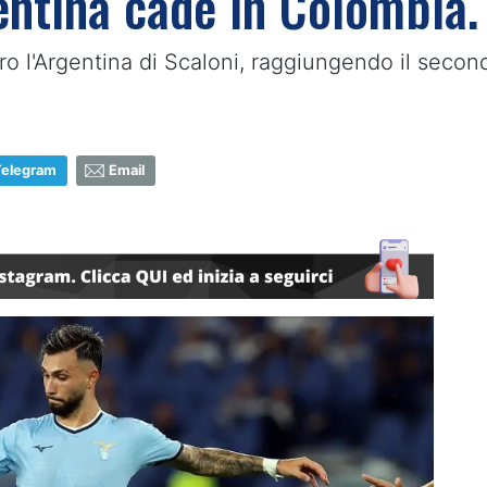
ntina cade in Colombia. 
o l'Argentina di Scaloni, raggiungendo il second
Telegram
Email