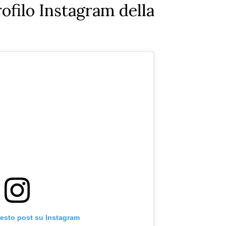
profilo Instagram della
uesto post su Instagram