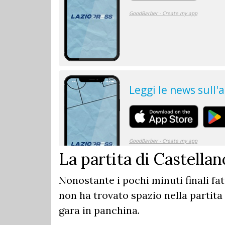
La partita di Castellan
Nonostante i pochi minuti finali fatt
non ha trovato spazio nella partita 
gara in panchina.