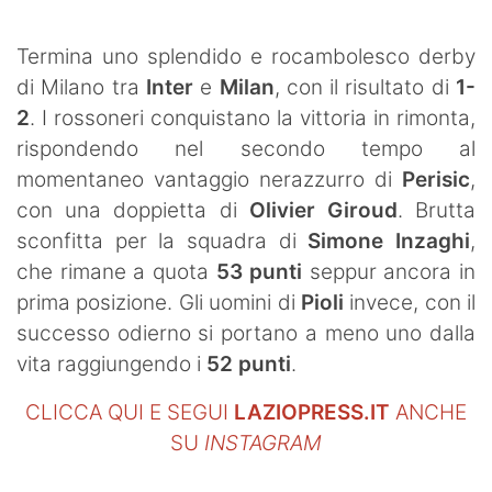
SHOP LAZIO
Termina uno splendido e rocambolesco derby
Contatti
di Milano tra
Inter
e
Milan
, con il risultato di
1-
2
. I rossoneri conquistano la vittoria in rimonta,
rispondendo nel secondo tempo al
momentaneo vantaggio nerazzurro di
Perisic
,
con una doppietta di
Olivier Giroud
. Brutta
sconfitta per la squadra di
Simone Inzaghi
,
che rimane a quota
53 punti
seppur ancora in
prima posizione. Gli uomini di
Pioli
invece, con il
successo odierno si portano a meno uno dalla
vita raggiungendo i
52 punti
.
CLICCA QUI E SEGUI
LAZIOPRESS.IT
ANCHE
SU
INSTAGRAM