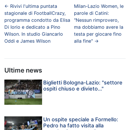
←
Rivivi l'ultima puntata
Milan-Lazio Women, le
stagionale di FootballCrazy,
parole di Catini:
programma condotto da Elisa
"Nessun rimprovero,
Di Iorio e dedicato a Pino
ma dobbiamo avere la
Wilson. In studio Giancarlo
testa per giocare fino
Oddi e James Wilson
alla fine"
→
Ultime news
Biglietti Bologna-Lazio: "settore
ospiti chiuso e divieto…"
Un ospite speciale a Formello:
Pedro ha fatto visita alla