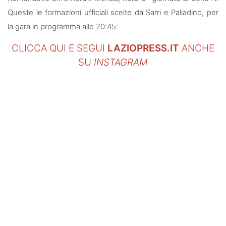
SHOP LAZIO
Queste le formazioni ufficiali scelte da Sarri e Palladino, per
la gara in programma alle 20:45:
Contatti
CLICCA QUI E SEGUI
LAZIOPRESS.IT
ANCHE
SU
INSTAGRAM