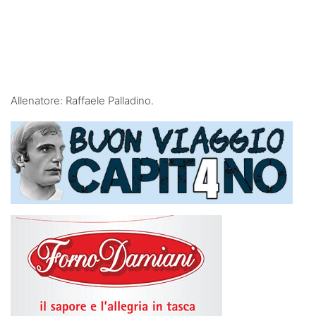
Allenatore: Raffaele Palladino.