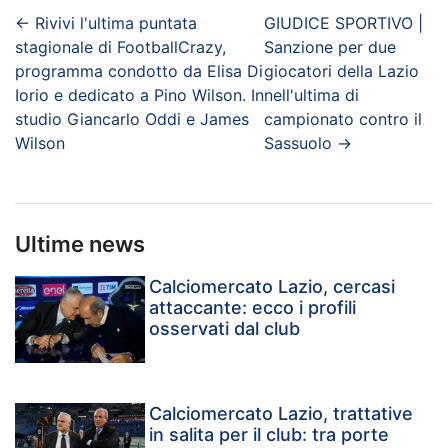
←
Rivivi l'ultima puntata
GIUDICE SPORTIVO |
stagionale di FootballCrazy,
Sanzione per due
programma condotto da Elisa Di
giocatori della Lazio
Iorio e dedicato a Pino Wilson. In
nell'ultima di
studio Giancarlo Oddi e James
campionato contro il
Wilson
Sassuolo
→
Ultime news
Calciomercato Lazio, cercasi
attaccante: ecco i profili
osservati dal club
Calciomercato Lazio, trattative
in salita per il club: tra porte