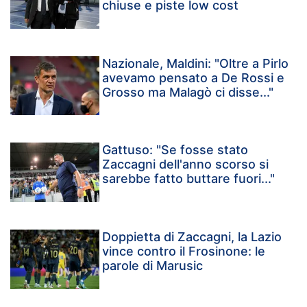
chiuse e piste low cost
Nazionale, Maldini: "Oltre a Pirlo
avevamo pensato a De Rossi e
Grosso ma Malagò ci disse..."
Gattuso: "Se fosse stato
Zaccagni dell'anno scorso si
sarebbe fatto buttare fuori..."
Doppietta di Zaccagni, la Lazio
vince contro il Frosinone: le
parole di Marusic