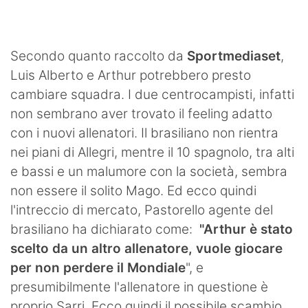
SHOP LAZIO
Contatti
Secondo quanto raccolto da
Sportmediaset
,
Luis Alberto e Arthur potrebbero presto
cambiare squadra. I due centrocampisti, infatti
non sembrano aver trovato il feeling adatto
con i nuovi allenatori. Il brasiliano non rientra
nei piani di Allegri, mentre il 10 spagnolo, tra alti
e bassi e un malumore con la società, sembra
non essere il solito Mago. Ed ecco quindi
l'intreccio di mercato, Pastorello agente del
brasiliano ha dichiarato come:
"Arthur è stato
scelto da un altro allenatore, vuole giocare
per non perdere il Mondiale
", e
presumibilmente l'allenatore in questione è
proprio Sarri. Ecco quindi il possibile scambio,