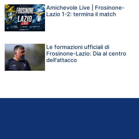
Amichevole Live | Frosinone-
Lazio 1-2: termina il match
Le formazioni ufficiali di
Frosinone-Lazio: Dia al centro
dell'attacco