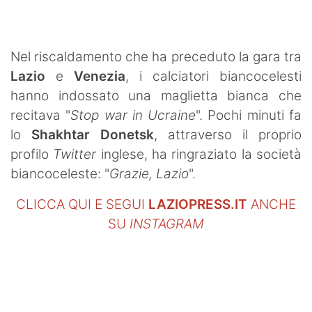
SHOP LAZIO
Contatti
Nel riscaldamento che ha preceduto la gara tra
Lazio
e
Venezia
, i calciatori biancocelesti
hanno indossato una maglietta bianca che
recitava "
Stop war in Ucraine
". Pochi minuti fa
lo
Shakhtar Donetsk
, attraverso il proprio
profilo
Twitter
inglese, ha ringraziato la società
biancoceleste: "
Grazie, Lazio
".
CLICCA QUI E SEGUI
LAZIOPRESS.IT
ANCHE
SU
INSTAGRAM