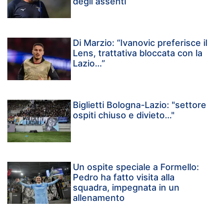
degli assenti
Di Marzio: “Ivanovic preferisce il
Lens, trattativa bloccata con la
Lazio…”
Biglietti Bologna-Lazio: "settore
ospiti chiuso e divieto…"
Un ospite speciale a Formello:
Pedro ha fatto visita alla
squadra, impegnata in un
allenamento