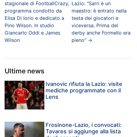
stagionale di FootballCrazy,
Lazio: "Sarri è un
programma condotto da
maestro: è entrato nella
Elisa Di Iorio e dedicato a
testa dei giocatori e
Pino Wilson. In studio
viceversa. Prima del
Giancarlo Oddi e James
derby anche Formello era
Wilson
pieno"
→
Ultime news
Ivanovic rifiuta la Lazio: visite
mediche programmate con il
Lens
Frosinone-Lazio, i convocati:
Tavares si aggiunge alla lista