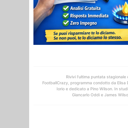
Rivivi l'ultima puntata stagionale 
FootballCrazy, programma condotto da Elisa 
Iorio e dedicato a Pino Wilson. In stud
Giancarlo Oddi e James Wils