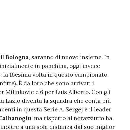
 il
Bologna
, saranno di nuovo insieme. In
inizialmente in panchina, oggi invece
e: la 16esima volta in questo campionato
nfitte). È da loro che sono arrivati i
er Milinkovic e 6 per Luis Alberto. Con gli
 la Lazio diventa la squadra che conta più
enti in questa Serie A. Sergej è il leader
Calhanoglu
, ma rispetto al nerazzurro ha
è inoltre a una sola distanza dal suo miglior