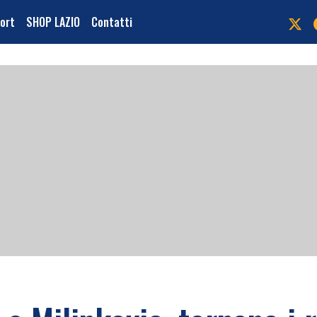
port
SHOP LAZIO
Contatti