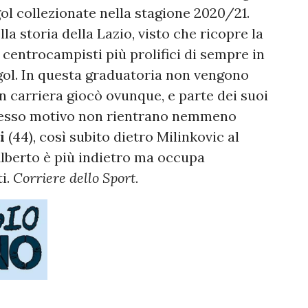
 gol collezionate nella stagione 2020/21.
la storia della Lazio, visto che ricopre la
 centrocampisti più prolifici di sempre in
 gol. In questa graduatoria non vengono
in carriera giocò ovunque, e parte dei suoi
o stesso motivo non rientrano nemmeno
i
(44), così subito dietro Milinkovic al
Alberto è più indietro ma occupa
i.
Corriere dello Sport.