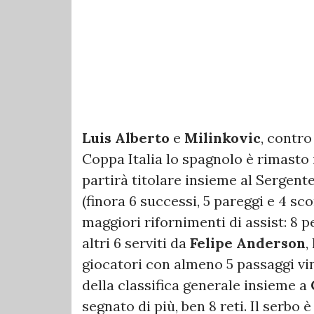
Luis Alberto
e
Milinkovic
, contro
Coppa Italia lo spagnolo è rimasto 
partirà titolare insieme al Sergent
(finora 6 successi, 5 pareggi e 4 sco
maggiori rifornimenti di assist: 8 p
altri 6 serviti da
Felipe
Anderson
,
giocatori con almeno 5 passaggi vinc
della classifica generale insieme a
segnato di più, ben 8 reti. Il serbo 