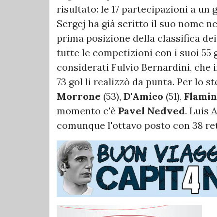
risultato: le 17 partecipazioni a un
Sergej ha già scritto il suo nome nel
prima posizione della classifica dei
tutte le competizioni con i suoi 55
considerati Fulvio Bernardini, che 
73 gol li realizzò da punta. Per l
Morrone
(53),
D'Amico
(51),
Flamin
momento c'è
Pavel Nedved
. Luis 
comunque l'ottavo posto con 38 ret