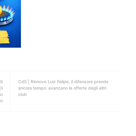
di
CdS | Rinnovo Luiz Felipe, il difensore prende
Di
ancora tempo: avanzano le offerte degli altri
io
club
on