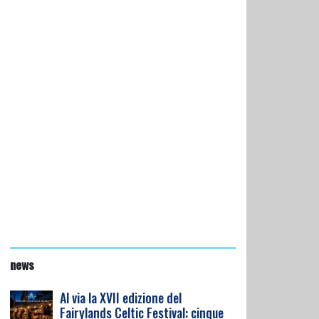
news
Al via la XVII edizione del
Fairylands Celtic Festival: cinque