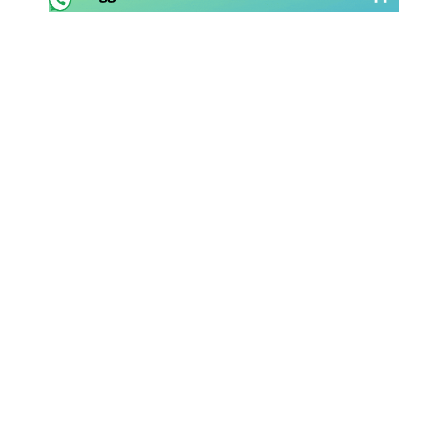
SHOP LAZIO
Contatti