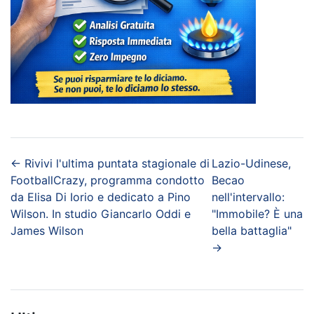
←
Rivivi l'ultima puntata stagionale di
Lazio-Udinese,
FootballCrazy, programma condotto
Becao
da Elisa Di Iorio e dedicato a Pino
nell'intervallo:
Wilson. In studio Giancarlo Oddi e
"Immobile? È una
James Wilson
bella battaglia"
→