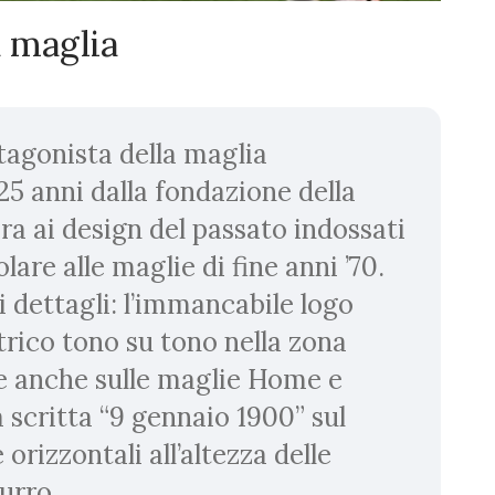
a maglia
otagonista della maglia
25 anni dalla fondazione della
pira ai design del passato indossati
lare alle maglie di fine anni ’70.
i dettagli: l’immancabile logo
rico tono su tono nella zona
e anche sulle maglie Home e
 scritta “9 gennaio 1900” sul
 orizzontali all’altezza delle
zurro.