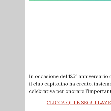
In occasione del 125° anniversario d
il club capitolino ha creato, insie
celebrativa per onorare l'importan
CLICCA QUI E SEGUI
LAZI