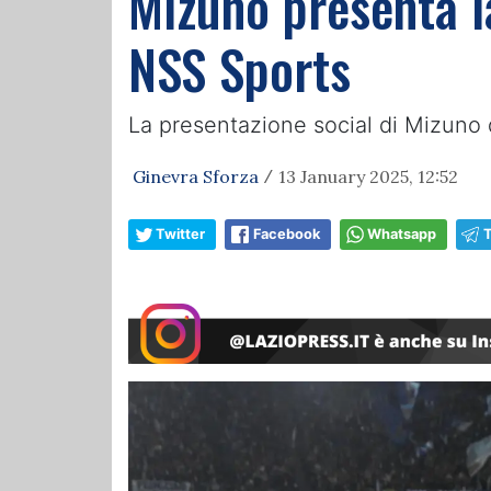
Mizuno presenta la
NSS Sports
La presentazione social di Mizuno d
Ginevra Sforza
13 January 2025, 12:52
/
Twitter
Facebook
Whatsapp