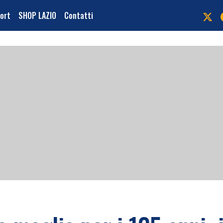
port
SHOP LAZIO
Contatti