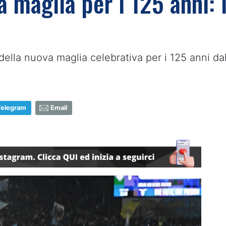
 maglia per i 125 anni: i
ella nuova maglia celebrativa per i 125 anni dal
Telegram
Email