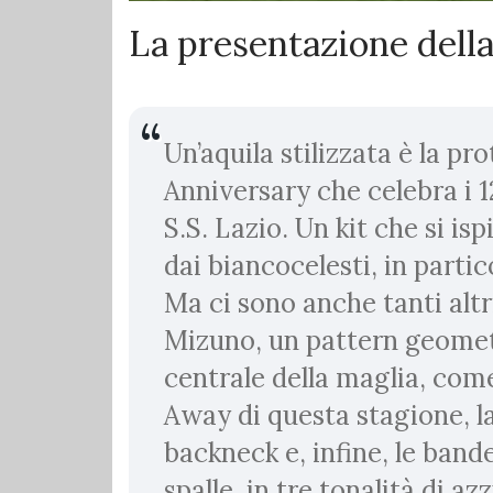
La presentazione dell
Un’aquila stilizzata è la pr
Anniversary che celebra i 1
S.S. Lazio. Un kit che si is
dai biancocelesti, in partico
Ma ci sono anche tanti altr
Mizuno, un pattern geomet
centrale della maglia, com
Away di questa stagione, la
backneck e, infine, le bande
spalle, in tre tonalità di az