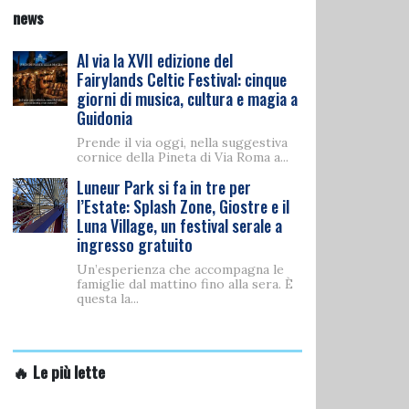
news
Al via la XVII edizione del
Fairylands Celtic Festival: cinque
giorni di musica, cultura e magia a
Guidonia
Prende il via oggi, nella suggestiva
cornice della Pineta di Via Roma a...
Luneur Park si fa in tre per
l’Estate: Splash Zone, Giostre e il
Luna Village, un festival serale a
ingresso gratuito
Un’esperienza che accompagna le
famiglie dal mattino fino alla sera. È
questa la...
🔥 Le più lette