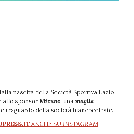
alla nascita della Società Sportiva Lazio,
me allo sponsor
Mizuno
, una
maglia
te traguardo della società biancoceleste.
OPRESS.IT
ANCHE SU
INSTAGRAM