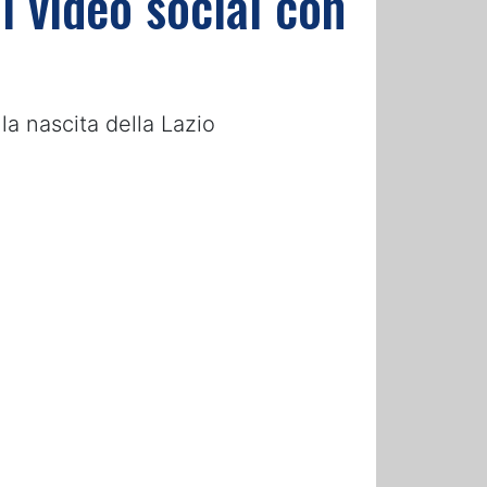
l video social con
la nascita della Lazio