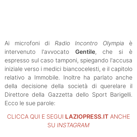
SHOP LAZIO
Contatti
Ai microfoni di
Radio Incontro Olympia
è
intervenuto l'avvocato
Gentile
, che si è
espresso sul caso tamponi, spiegando l'accusa
iniziale verso i medici biancocelesti, e il capitolo
relativo a Immobile. Inoltre ha parlato anche
della decisione della società di querelare il
Direttore della Gazzetta dello Sport Barigelli.
Ecco le sue parole:
CLICCA QUI E SEGUI
LAZIOPRESS.IT
ANCHE
SU
INSTAGRAM