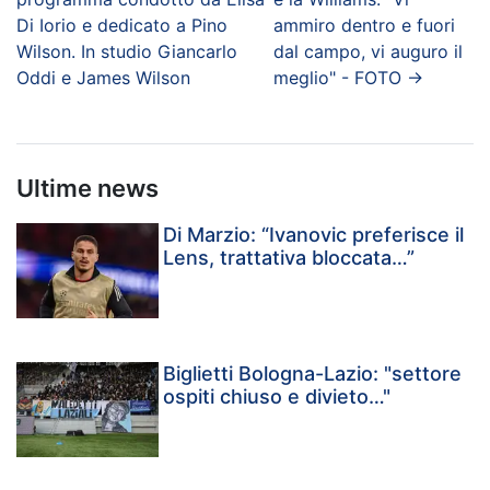
Di Iorio e dedicato a Pino
ammiro dentro e fuori
Wilson. In studio Giancarlo
dal campo, vi auguro il
Oddi e James Wilson
meglio" - FOTO
→
Ultime news
Di Marzio: “Ivanovic preferisce il
Lens, trattativa bloccata…”
Biglietti Bologna-Lazio: "settore
ospiti chiuso e divieto…"