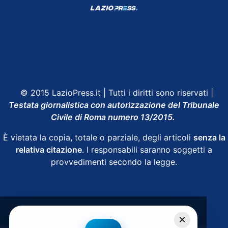
Shop Lazio
Contatti
Depositphotos
© 2015 LazioPress.it | Tutti i diritti sono riservati |
Testata giornalistica con autorizzazione del Tribunale
Civile di Roma numero 13/2015.
È vietata la copia, totale o parziale, degli articoli
senza la
relativa citazione
. I responsabili saranno soggetti a
provvedimenti secondo la legge.
Powered by
SpheraHouse
×