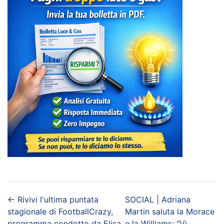
←
Rivivi l'ultima puntata
SOCIAL | Adriana
stagionale di FootballCrazy,
Martin saluta la Morace
programma condotto da Elisa
e la Williams: "Vi