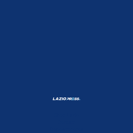
Shop Lazio
Contatti
Depositphotos