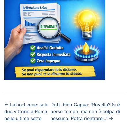
←
Lazio-Lecce: solo
Dott. Pino Capua: "Rovella? Si è
due vittorie a Roma
perso tempo, ma non è colpa di
nelle ultime sette
nessuno. Potrà rientrare..."
→