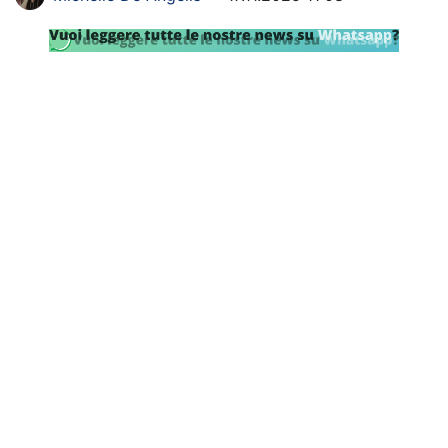
SHOP LAZIO
Contatti