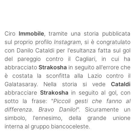
SHOP LAZIO
Contatti
Ciro
Immobile
, tramite una storia pubblicata
sul proprio profilo
Instagram
, si è congratulato
con Danilo Cataldi per l'esultanza fatta sul gol
del pareggio contro il Cagliari, in cui ha
abbracciato
Strakosha
in seguito all'errore che
è costata la sconfitta alla Lazio contro il
Galatasaray. Nella storia si vede
Cataldi
abbracciare
Strakosha
in seguito al gol, con
sotto la frase: "
Piccoli gesti che fanno al
differenza. Bravo Danilo!
". Sicuramente un
simbolo, l'ennesimo, della grande unione
interna al gruppo biancoceleste.