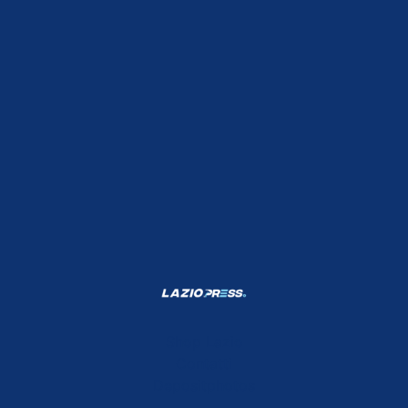
Shop Lazio
Contatti
Depositphotos