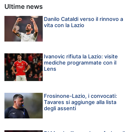
Ultime news
Danilo Cataldi verso il rinnovo a
vita con la Lazio
Ivanovic rifiuta la Lazio: visite
mediche programmate con il
Lens
Frosinone-Lazio, i convocati:
Tavares si aggiunge alla lista
degli assenti