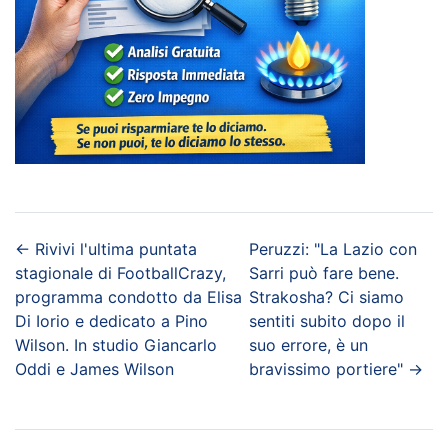
←
Rivivi l'ultima puntata
Peruzzi: "La Lazio con
stagionale di FootballCrazy,
Sarri può fare bene.
programma condotto da Elisa
Strakosha? Ci siamo
Di Iorio e dedicato a Pino
sentiti subito dopo il
Wilson. In studio Giancarlo
suo errore, è un
Oddi e James Wilson
bravissimo portiere"
→