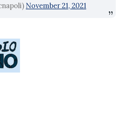
cnapoli)
November 21, 2021