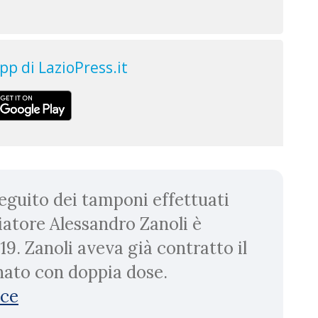
guito dei tamponi effettuati
iatore Alessandro Zanoli è
19. Zanoli aveva già contratto il
inato con doppia dose.
2ce