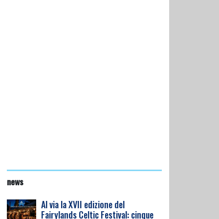
news
Al via la XVII edizione del
Fairylands Celtic Festival: cinque