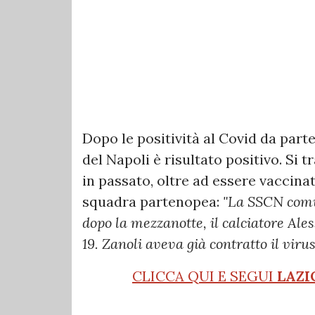
Dopo le positività al Covid da par
del Napoli è risultato positivo. Si t
in passato, oltre ad essere vaccina
squadra partenopea:
"La SSCN comun
dopo la mezzanotte, il calciatore Ale
19. Zanoli aveva già contratto il viru
CLICCA QUI E SEGUI
LAZI