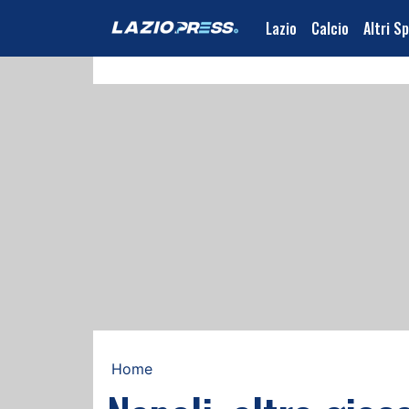
Lazio
Calcio
Altri S
Home