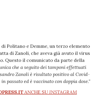
te di Politano e Demme, un terzo elemento
ratta di Zanoli, che aveva già avuto il virus
to. Questo il comunicato da parte della
ica che a seguito dei tamponi effettuati
ssandro Zanoli è risultato positivo al Covid-
s in passato ed è vaccinato con doppia dose."
OPRESS.IT
ANCHE SU
INSTAGRAM