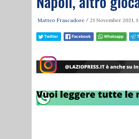
Napoli, altro gioc
Matteo Frascadore
21 November 2021, 1
/
Twitter
Facebook
Whatsapp