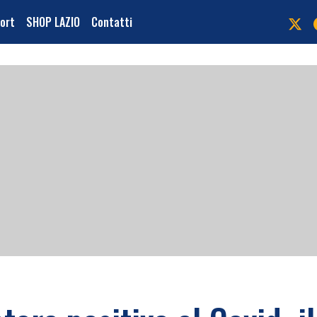
port
SHOP LAZIO
Contatti