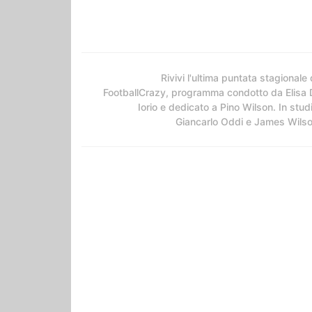
Rivivi l'ultima puntata stagionale 
FootballCrazy, programma condotto da Elisa 
Iorio e dedicato a Pino Wilson. In stud
Giancarlo Oddi e James Wils