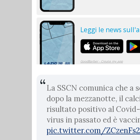
La SSCN comunica che a se
dopo la mezzanotte, il calc
risultato positivo al Covid-
virus in passato ed è vacc
pic.twitter.com/ZCzenFs