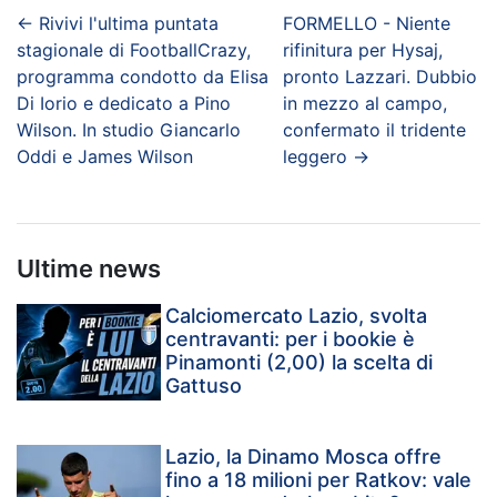
←
Rivivi l'ultima puntata
FORMELLO - Niente
stagionale di FootballCrazy,
rifinitura per Hysaj,
programma condotto da Elisa
pronto Lazzari. Dubbio
Di Iorio e dedicato a Pino
in mezzo al campo,
Wilson. In studio Giancarlo
confermato il tridente
Oddi e James Wilson
leggero
→
Ultime news
Calciomercato Lazio, svolta
centravanti: per i bookie è
Pinamonti (2,00) la scelta di
Gattuso
Lazio, la Dinamo Mosca offre
fino a 18 milioni per Ratkov: vale