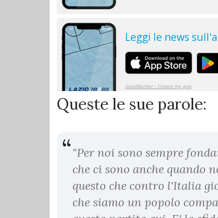
Queste le sue parole:
"Per noi sono sempre fondam
che ci sono anche quando no
questo che contro l'Italia g
che siamo un popolo compat