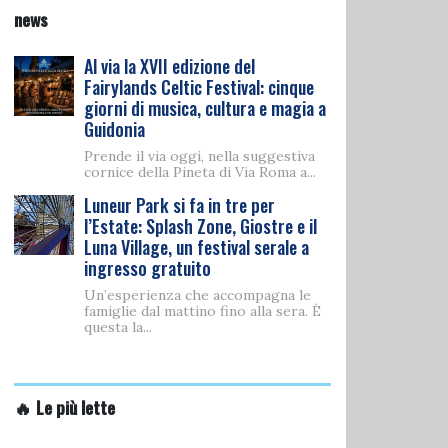
news
Al via la XVII edizione del
Fairylands Celtic Festival: cinque
giorni di musica, cultura e magia a
Guidonia
Prende il via oggi, nella suggestiva
cornice della Pineta di Via Roma a...
Luneur Park si fa in tre per
l’Estate: Splash Zone, Giostre e il
Luna Village, un festival serale a
ingresso gratuito
Un’esperienza che accompagna le
famiglie dal mattino fino alla sera. È
questa la...
🔥 Le più lette