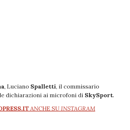
na
, Luciano
Spalletti
, il commissario
le dichiarazioni ai microfoni di
SkySport
.
OPRESS.IT
ANCHE SU
INSTAGRAM