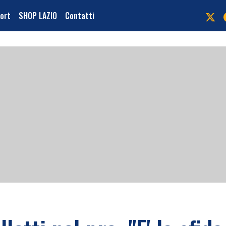
port
SHOP LAZIO
Contatti