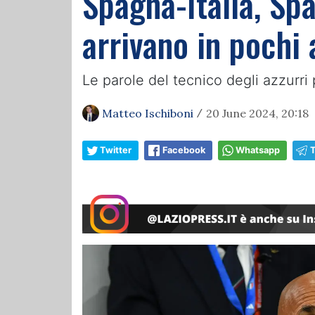
Spagna-Italia, Spal
arrivano in pochi 
Le parole del tecnico degli azzurr
Matteo Ischiboni
20 June 2024, 20:18
/
Twitter
Facebook
Whatsapp