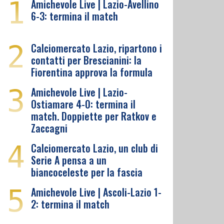
1
Amichevole Live | Lazio-Avellino
6-3: termina il match
2
Calciomercato Lazio, ripartono i
contatti per Brescianini: la
Fiorentina approva la formula
3
Amichevole Live | Lazio-
Ostiamare 4-0: termina il
match. Doppiette per Ratkov e
Zaccagni
4
Calciomercato Lazio, un club di
Serie A pensa a un
biancoceleste per la fascia
5
Amichevole Live | Ascoli-Lazio 1-
2: termina il match