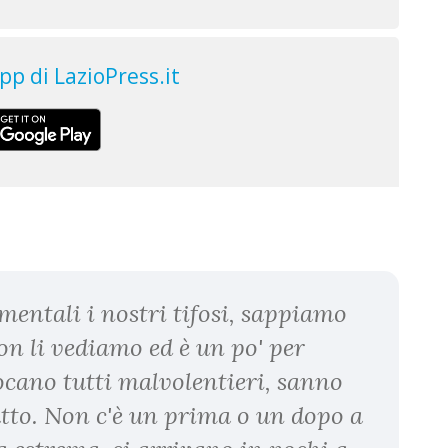
entali i nostri tifosi, sappiamo
n li vediamo ed è un po' per
iocano tutti malvolentieri, sanno
to. Non c'è un prima o un dopo a