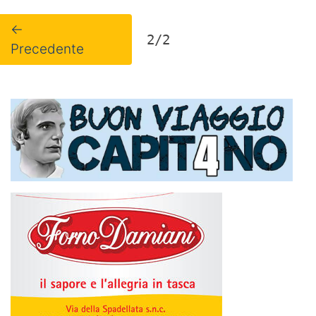
←
2/2
Precedente