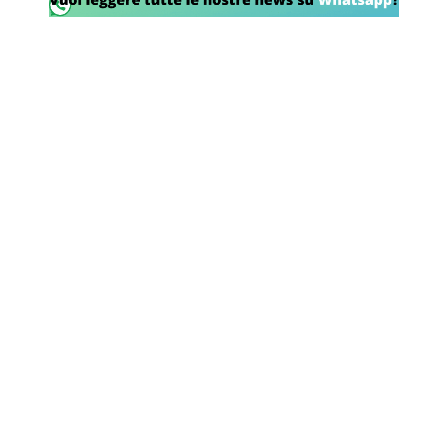
SHOP LAZIO
Contatti