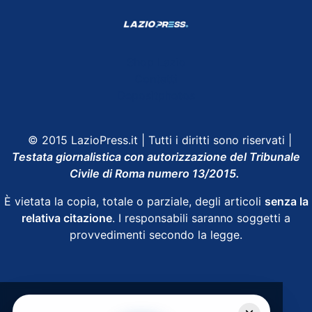
Shop Lazio
Contatti
Depositphotos
© 2015 LazioPress.it | Tutti i diritti sono riservati |
Testata giornalistica con autorizzazione del Tribunale
Civile di Roma numero 13/2015.
È vietata la copia, totale o parziale, degli articoli
senza la
relativa citazione
. I responsabili saranno soggetti a
provvedimenti secondo la legge.
Powered by
SpheraHouse