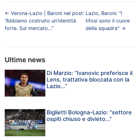
←
Verona-Lazio | Baroni nel post:
Lazio, Baroni: "I
“Abbiamo costruito un’identità
tifosi sono il cuore
forte. Sul mercato…”
della squadra"
→
Ultime news
Di Marzio: “Ivanovic preferisce il
Lens, trattativa bloccata con la
Lazio…”
Biglietti Bologna-Lazio: "settore
ospiti chiuso e divieto…"