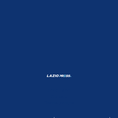
Shop Lazio
Contatti
Depositphotos