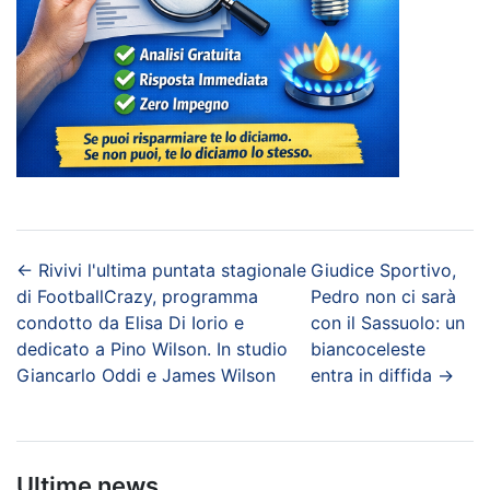
←
Rivivi l'ultima puntata stagionale
Giudice Sportivo,
di FootballCrazy, programma
Pedro non ci sarà
condotto da Elisa Di Iorio e
con il Sassuolo: un
dedicato a Pino Wilson. In studio
biancoceleste
Giancarlo Oddi e James Wilson
entra in diffida
→
Ultime news