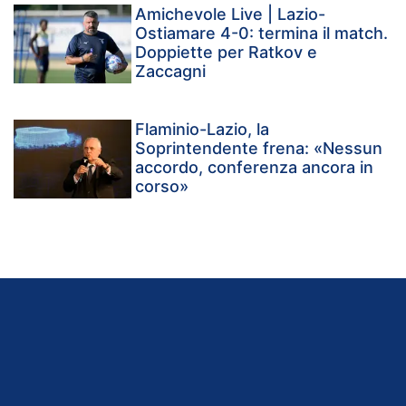
Amichevole Live | Lazio-
Ostiamare 4-0: termina il match.
Doppiette per Ratkov e
Zaccagni
Flaminio-Lazio, la
Soprintendente frena: «Nessun
accordo, conferenza ancora in
corso»