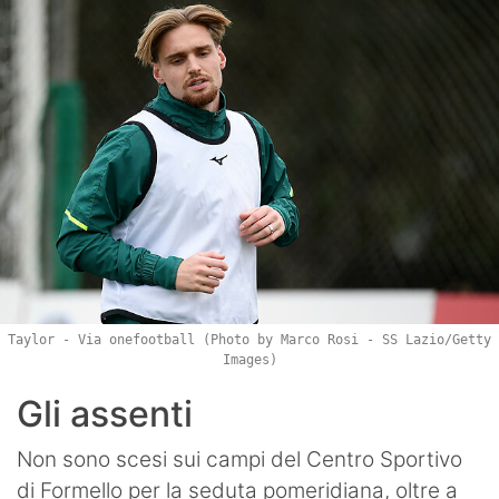
Taylor - Via onefootball (Photo by Marco Rosi - SS Lazio/Getty
Images)
Gli assenti
Non sono scesi sui campi del Centro Sportivo
di Formello per la seduta pomeridiana, oltre a