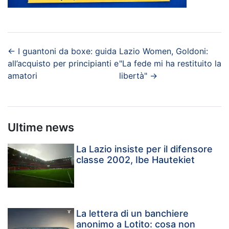
←
I guantoni da boxe: guida
Lazio Women, Goldoni:
all’acquisto per principianti e
"La fede mi ha restituito la
amatori
libertà"
→
Ultime news
La Lazio insiste per il difensore
classe 2002, Ibe Hautekiet
La lettera di un banchiere
anonimo a Lotito: cosa non