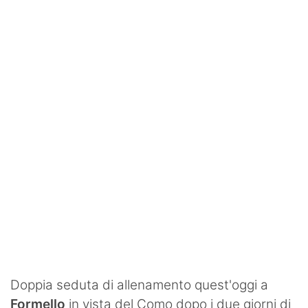
SHOP LAZIO
Contatti
Doppia seduta di allenamento quest'oggi a
Formello
in vista del Como dopo i due giorni di