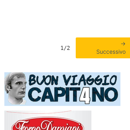
→
1/2
Successivo