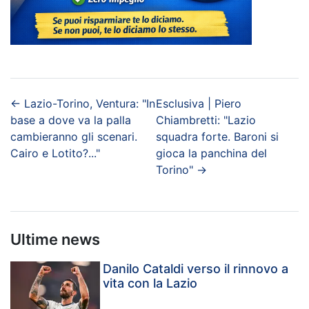
←
Lazio-Torino, Ventura: "In
Esclusiva | Piero
base a dove va la palla
Chiambretti: "Lazio
cambieranno gli scenari.
squadra forte. Baroni si
Cairo e Lotito?..."
gioca la panchina del
Torino"
→
Ultime news
Danilo Cataldi verso il rinnovo a
vita con la Lazio