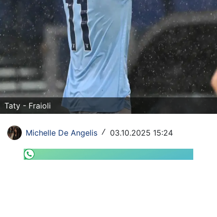
SHOP LAZIO
Contatti
Taty - Fraioli
Michelle De Angelis
03.10.2025 15:24
/