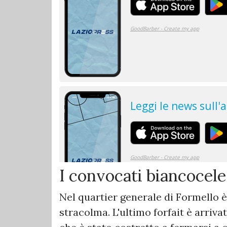
I convocati biancocele
Nel quartier generale di Formello è
stracolma. L'ultimo forfait è arriv