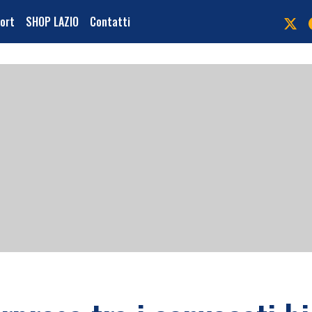
port
SHOP LAZIO
Contatti