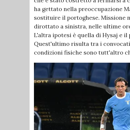
che è stato costretto a fermarsi a
ha gettato nella preoccupazione Ma
sostituire il portoghese. Missione
dirottato a sinistra, nelle ultime o
L'altra ipotesi è quella di Hysaj e i
Quest'ultimo risulta tra i convocat
condizioni fisiche sono tutt'altro c