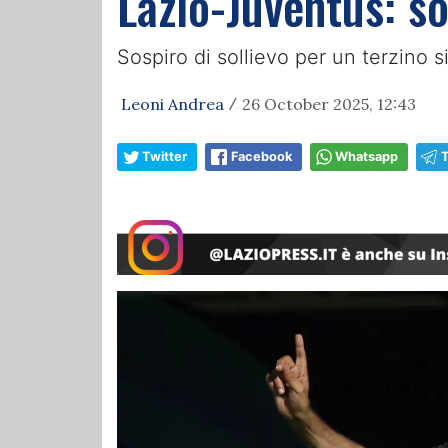
Lazio-Juventus: so
Sospiro di sollievo per un terzino si
Leoni Andrea
26 October 2025, 12:43
/
Twitter
Facebook
Whatsapp