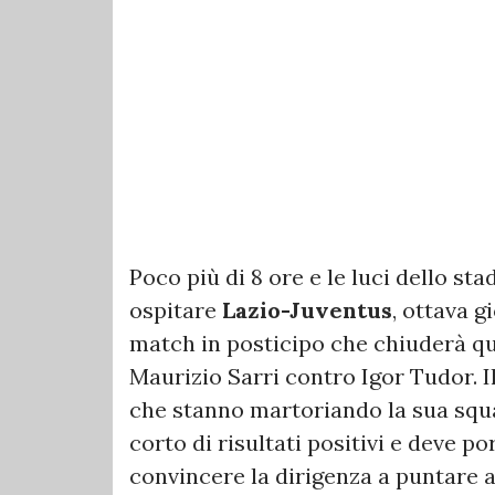
Poco più di 8 ore e le luci dello sta
ospitare
Lazio-Juventus
, ottava g
match in posticipo che chiuderà qu
Maurizio Sarri contro Igor Tudor. Il
che stanno martoriando la sua squa
corto di risultati positivi e deve p
convincere la dirigenza a puntare a