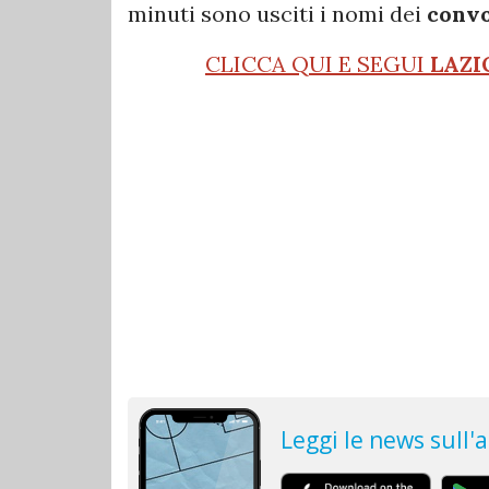
minuti sono usciti i nomi dei
convo
CLICCA QUI E SEGUI
LAZI