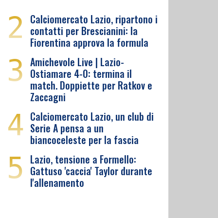
2
Calciomercato Lazio, ripartono i
contatti per Brescianini: la
Fiorentina approva la formula
3
Amichevole Live | Lazio-
Ostiamare 4-0: termina il
match. Doppiette per Ratkov e
Zaccagni
4
Calciomercato Lazio, un club di
Serie A pensa a un
biancoceleste per la fascia
5
Lazio, tensione a Formello:
Gattuso 'caccia' Taylor durante
l'allenamento