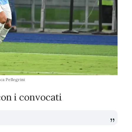
ca Pellegrini
 con i convocati