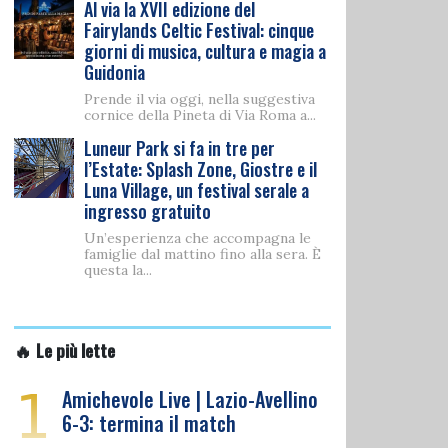
Al via la XVII edizione del
Fairylands Celtic Festival: cinque
giorni di musica, cultura e magia a
Guidonia
Prende il via oggi, nella suggestiva
cornice della Pineta di Via Roma a...
Luneur Park si fa in tre per
l’Estate: Splash Zone, Giostre e il
Luna Village, un festival serale a
ingresso gratuito
Un’esperienza che accompagna le
famiglie dal mattino fino alla sera. È
questa la...
🔥 Le più lette
1
Amichevole Live | Lazio-Avellino
6-3: termina il match