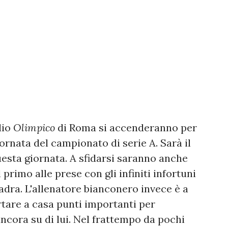
dio
Olimpico
di Roma si accenderanno per
iornata del campionato di serie A. Sarà il
esta giornata. A sfidarsi saranno anche
 primo alle prese con gli infiniti infortuni
dra. L'allenatore bianconero invece è a
ortare a casa punti importanti per
ncora su di lui. Nel frattempo da pochi