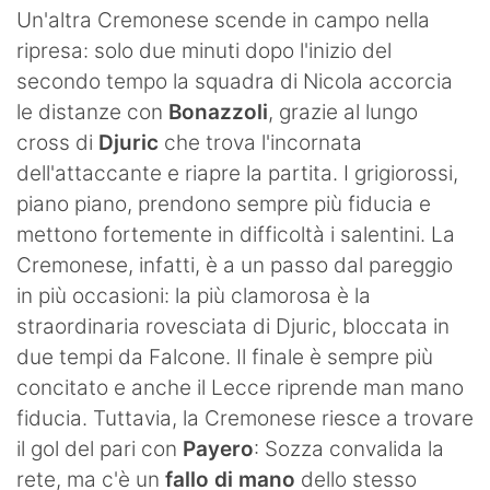
Un'altra Cremonese scende in campo nella
ripresa: solo due minuti dopo l'inizio del
secondo tempo la squadra di Nicola accorcia
le distanze con
Bonazzoli
, grazie al lungo
cross di
Djuric
che trova l'incornata
dell'attaccante e riapre la partita. I grigiorossi,
piano piano, prendono sempre più fiducia e
mettono fortemente in difficoltà i salentini. La
Cremonese, infatti, è a un passo dal pareggio
in più occasioni: la più clamorosa è la
straordinaria rovesciata di Djuric, bloccata in
due tempi da Falcone. Il finale è sempre più
concitato e anche il Lecce riprende man mano
fiducia. Tuttavia, la Cremonese riesce a trovare
il gol del pari con
Payero
: Sozza convalida la
rete, ma c'è un
fallo di mano
dello stesso