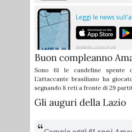
Buon compleanno Ama
Sono 61 le candeline spente
L'attaccante brasiliano ha giocat
segnando 8 reti a fronte di 29 partit
Gli auguri della Lazio
Compie oggi 61 anni Amar