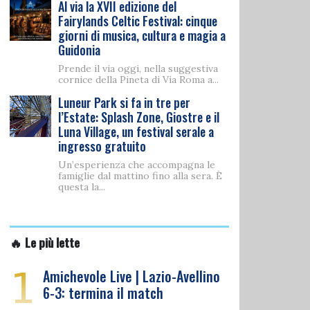
Al via la XVII edizione del
Fairylands Celtic Festival: cinque
giorni di musica, cultura e magia a
Guidonia
Prende il via oggi, nella suggestiva
cornice della Pineta di Via Roma a...
Luneur Park si fa in tre per
l’Estate: Splash Zone, Giostre e il
Luna Village, un festival serale a
ingresso gratuito
Un’esperienza che accompagna le
famiglie dal mattino fino alla sera. È
questa la...
🔥 Le più lette
1
Amichevole Live | Lazio-Avellino
6-3: termina il match