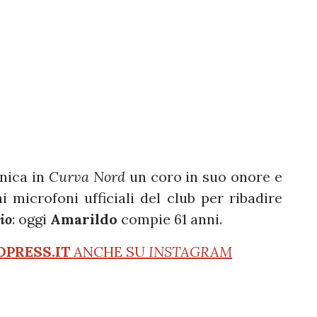
enica in
Curva Nord
un coro in suo onore e
i microfoni ufficiali del club per ribadire
io
: oggi
Amarildo
compie 61 anni.
OPRESS.IT
ANCHE SU
INSTAGRAM