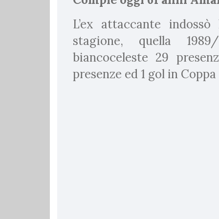
L’ex attaccante indossò
stagione, quella 1989
biancoceleste 29 presen
presenze ed 1 gol in Coppa I