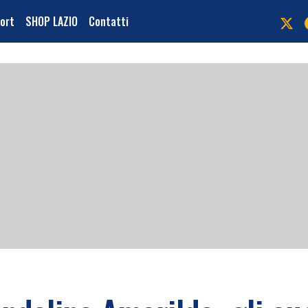
port
SHOP LAZIO
Contatti