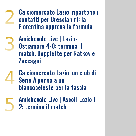
2
Calciomercato Lazio, ripartono i
contatti per Brescianini: la
Fiorentina approva la formula
3
Amichevole Live | Lazio-
Ostiamare 4-0: termina il
match. Doppiette per Ratkov e
Zaccagni
4
Calciomercato Lazio, un club di
Serie A pensa a un
biancoceleste per la fascia
5
Amichevole Live | Ascoli-Lazio 1-
2: termina il match