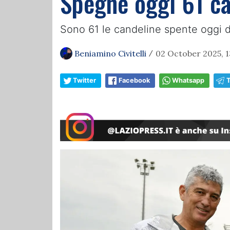
Spegne oggi 61 ca
Sono 61 le candeline spente oggi 
Beniamino Civitelli
02 October 2025, 1
/
Twitter
Facebook
Whatsapp