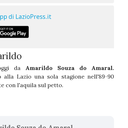
rildo
 oggi da
Amarildo Souza do Amaral.
o alla Lazio una sola stagione nell'89-90
e con l'aquila sul petto.
ildo Souza do Amaral.