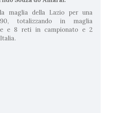
 la maglia della Lazio per una
/90, totalizzando in maglia
ze e 8 reti in campionato e 2
talia.