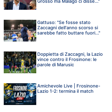
Grosso ma Malagò ci disse..."
Gattuso: "Se fosse stato
Zaccagni dell'anno scorso si
sarebbe fatto buttare fuori..."
Doppietta di Zaccagni, la Lazio
vince contro il Frosinone: le
parole di Marusic
Amichevole Live | Frosinone-
Lazio 1-2: termina il match