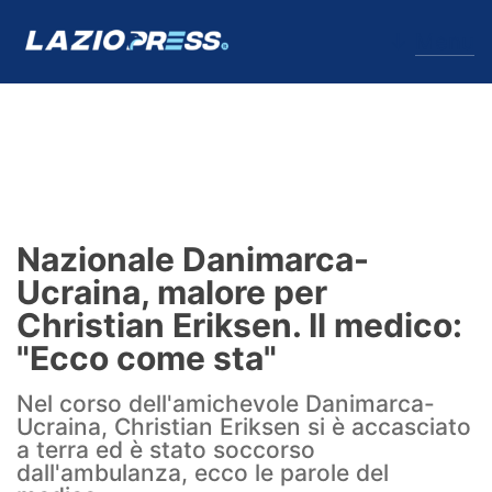
↓
Menu
Lazio
News
Nazionale Danimarca-
Formello
Ucraina, malore per
Christian Eriksen. Il medico:
Infortuni
"Ecco come sta"
Primavera
Nel corso dell'amichevole Danimarca-
Ucraina, Christian Eriksen si è accasciato
Calciomercato
a terra ed è stato soccorso
dall'ambulanza, ecco le parole del
Lazio Women