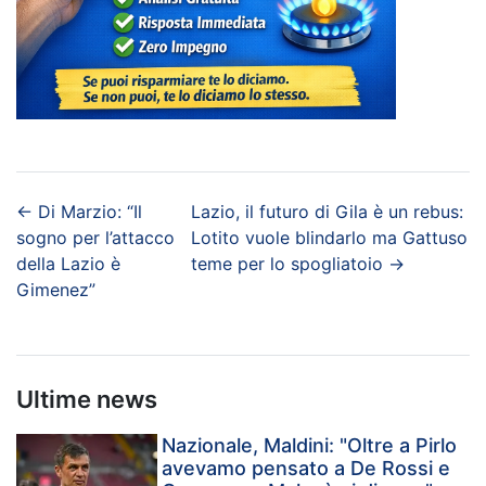
←
Di Marzio: “Il
Lazio, il futuro di Gila è un rebus:
sogno per l’attacco
Lotito vuole blindarlo ma Gattuso
della Lazio è
teme per lo spogliatoio
→
Gimenez”
Ultime news
Nazionale, Maldini: "Oltre a Pirlo
avevamo pensato a De Rossi e