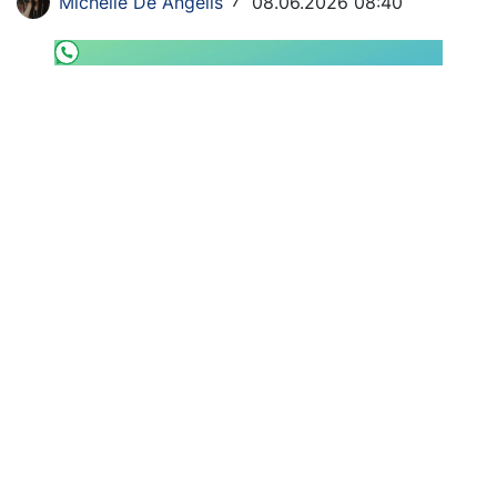
Michelle De Angelis
08.06.2026 08:40
/
SHOP LAZIO
Contatti