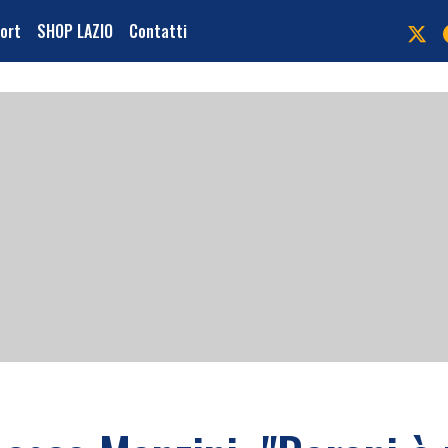
port
SHOP LAZIO
Contatti