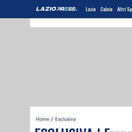
Lazio
Calcio
Altri S
Home
Esclusiva
/