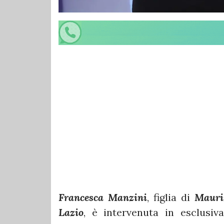
Francesca Manzini
, figlia di
Mauri
Lazio
, è intervenuta in esclusiv