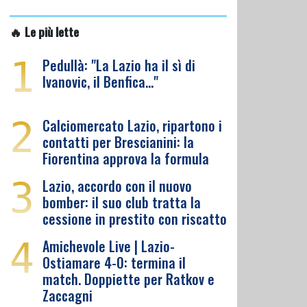
🔥 Le più lette
1
Pedullà: "La Lazio ha il sì di
Ivanovic, il Benfica…"
2
Calciomercato Lazio, ripartono i
contatti per Brescianini: la
Fiorentina approva la formula
3
Lazio, accordo con il nuovo
bomber: il suo club tratta la
cessione in prestito con riscatto
4
Amichevole Live | Lazio-
Ostiamare 4-0: termina il
match. Doppiette per Ratkov e
Zaccagni