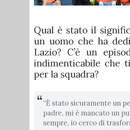
Qual è stato il signif
un uomo che ha dedic
Lazio? C’è un episo
indimenticabile che ti
per la squadra?
“È stato sicuramente un p
padre, mi è mancato un pu
sempre, io cerco di trasfor