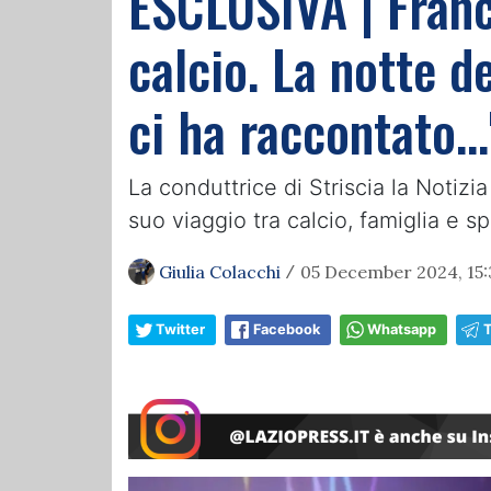
ESCLUSIVA | Franc
calcio. La notte d
ci ha raccontato...
La conduttrice di Striscia la Notiz
suo viaggio tra calcio, famiglia e s
Giulia Colacchi
05 December 2024, 15:
/
Twitter
Facebook
Whatsapp