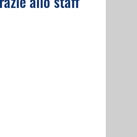
azie allo staff