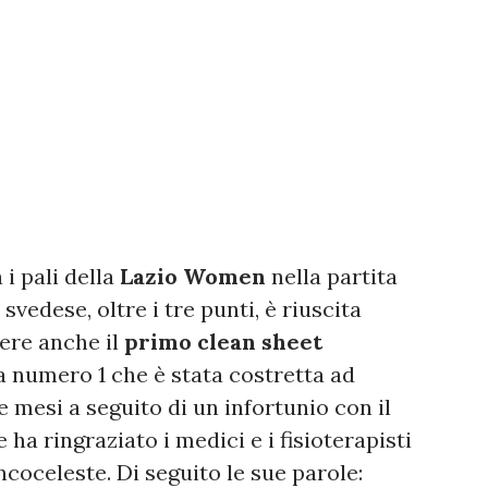
 i pali della
Lazio Women
nella partita
a svedese, oltre i tre punti, è riuscita
nere anche il
primo clean sheet
a numero 1 che è stata costretta ad
mesi a seguito di un infortunio con il
e ha ringraziato i medici e i fisioterapisti
ancoceleste. Di seguito le sue parole: