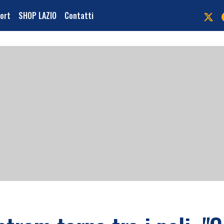
port
SHOP LAZIO
Contatti