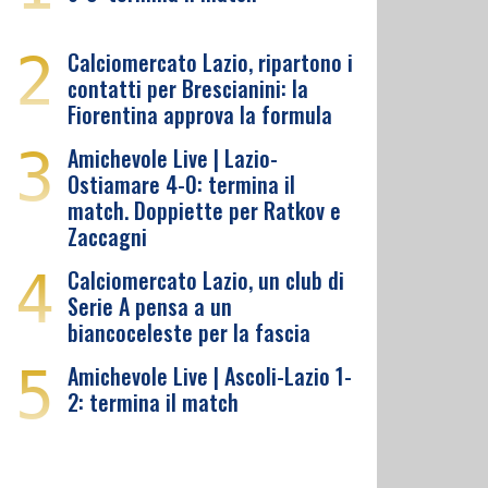
2
Calciomercato Lazio, ripartono i
contatti per Brescianini: la
Fiorentina approva la formula
3
Amichevole Live | Lazio-
Ostiamare 4-0: termina il
match. Doppiette per Ratkov e
Zaccagni
4
Calciomercato Lazio, un club di
Serie A pensa a un
biancoceleste per la fascia
5
Amichevole Live | Ascoli-Lazio 1-
2: termina il match