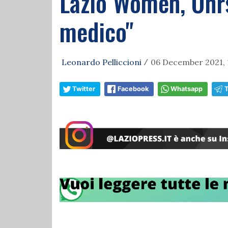
Lazio Women, Ohrst
medico"
Leonardo Pelliccioni
06 December 2021, 1
/
Twitter
Facebook
Whatsapp