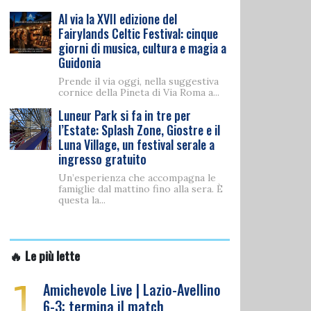
Al via la XVII edizione del
Fairylands Celtic Festival: cinque
giorni di musica, cultura e magia a
Guidonia
Prende il via oggi, nella suggestiva
cornice della Pineta di Via Roma a...
Luneur Park si fa in tre per
l’Estate: Splash Zone, Giostre e il
Luna Village, un festival serale a
ingresso gratuito
Un’esperienza che accompagna le
famiglie dal mattino fino alla sera. È
questa la...
🔥 Le più lette
1
Amichevole Live | Lazio-Avellino
6-3: termina il match