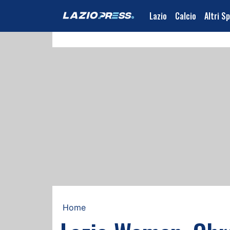
Lazio
Calcio
Altri S
Home