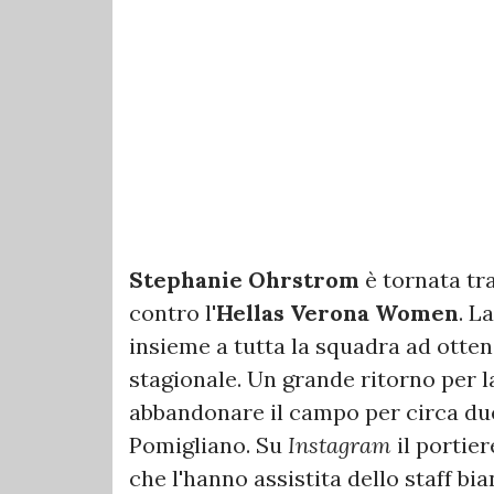
Stephanie Ohrstrom
è tornata tra
contro l'
Hellas Verona Women
. L
insieme a tutta la squadra ad otte
stagionale. Un grande ritorno per l
abbandonare il campo per circa due 
Pomigliano. Su
Instagram
il portier
che l'hanno assistita dello staff bi