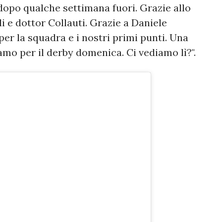
dopo qualche settimana fuori. Grazie allo
i e dottor Collauti. Grazie a Daniele
per la squadra e i nostri primi punti. Una
amo per il derby domenica. Ci vediamo lì?".