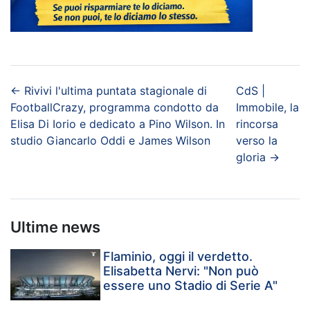
←
Rivivi l'ultima puntata stagionale di
CdS |
FootballCrazy, programma condotto da
Immobile, la
Elisa Di Iorio e dedicato a Pino Wilson. In
rincorsa
studio Giancarlo Oddi e James Wilson
verso la
gloria
→
Ultime news
Flaminio, oggi il verdetto.
Elisabetta Nervi: "Non può
essere uno Stadio di Serie A"