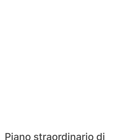
SHOP LAZIO
Contatti
Piano straordinario di