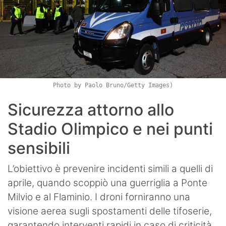
Photo by Paolo Bruno/Getty Images)
Sicurezza attorno allo
Stadio Olimpico e nei punti
sensibili
L’obiettivo è prevenire incidenti simili a quelli di
aprile, quando scoppiò una guerriglia a Ponte
Milvio e al Flaminio. I droni forniranno una
visione aerea sugli spostamenti delle tifoserie,
garantendo interventi rapidi in caso di criticità.