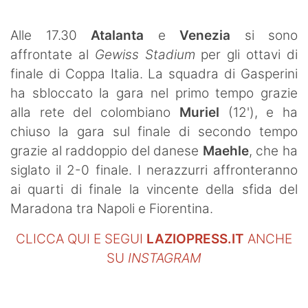
SHOP LAZIO
Alle 17.30
Atalanta
e
Venezia
si sono
Contatti
affrontate al
Gewiss Stadium
per gli ottavi di
finale di Coppa Italia. La squadra di Gasperini
ha sbloccato la gara nel primo tempo grazie
alla rete del colombiano
Muriel
(12'), e ha
chiuso la gara sul finale di secondo tempo
grazie al raddoppio del danese
Maehle
, che ha
siglato il 2-0 finale. I nerazzurri affronteranno
ai quarti di finale la vincente della sfida del
Maradona tra Napoli e Fiorentina.
CLICCA QUI E SEGUI
LAZIOPRESS.IT
ANCHE
SU
INSTAGRAM