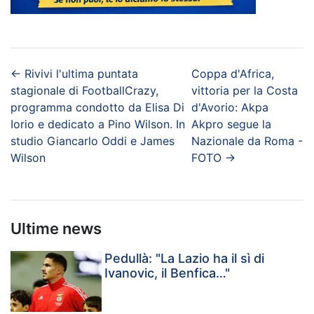
←
Rivivi l'ultima puntata
Coppa d'Africa,
stagionale di FootballCrazy,
vittoria per la Costa
programma condotto da Elisa Di
d'Avorio: Akpa
Iorio e dedicato a Pino Wilson. In
Akpro segue la
studio Giancarlo Oddi e James
Nazionale da Roma -
Wilson
FOTO
→
Ultime news
Pedullà: "La Lazio ha il sì di
Ivanovic, il Benfica…"