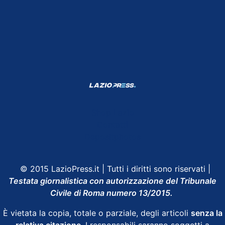
Shop Lazio
Contatti
Depositphotos
© 2015 LazioPress.it | Tutti i diritti sono riservati |
Testata giornalistica con autorizzazione del Tribunale
Civile di Roma numero 13/2015.
È vietata la copia, totale o parziale, degli articoli
senza la
relativa citazione
. I responsabili saranno soggetti a