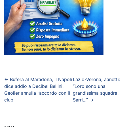
←
Bufera al Maradona, il Napoli
Lazio-Verona, Zanetti:
dice addio a Decibel Bellini.
“Loro sono una
Geolier annulla l’accordo con il
grandissima squadra,
club
Sarri…”
→