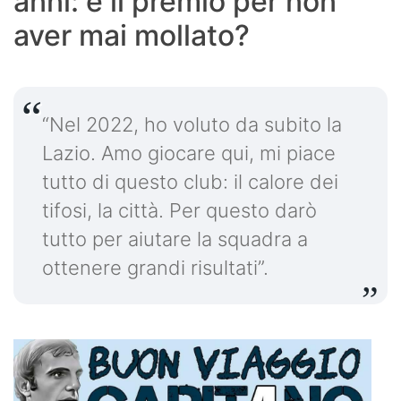
anni: è il premio per non
aver mai mollato?
“Nel 2022, ho voluto da subito la
Lazio. Amo giocare qui, mi piace
tutto di questo club: il calore dei
tifosi, la città. Per questo darò
tutto per aiutare la squadra a
ottenere grandi risultati”.