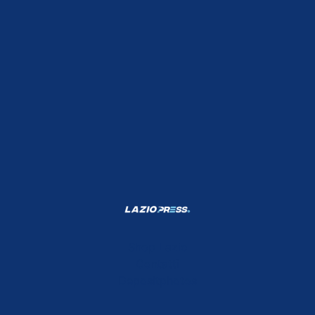
Shop Lazio
Contatti
Depositphotos