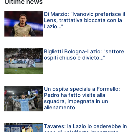
Ultime news
Di Marzio: “Ivanovic preferisce il
Lens, trattativa bloccata con la
Lazio…”
Biglietti Bologna-Lazio: "settore
ospiti chiuso e divieto…"
Un ospite speciale a Formello:
Pedro ha fatto visita alla
squadra, impegnata in un
allenamento
Tavares: la Lazio lo cederebbe in