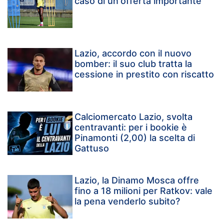
caso di un'offerta importante
Lazio, accordo con il nuovo
bomber: il suo club tratta la
cessione in prestito con riscatto
Calciomercato Lazio, svolta
centravanti: per i bookie è
Pinamonti (2,00) la scelta di
Gattuso
Lazio, la Dinamo Mosca offre
fino a 18 milioni per Ratkov: vale
la pena venderlo subito?