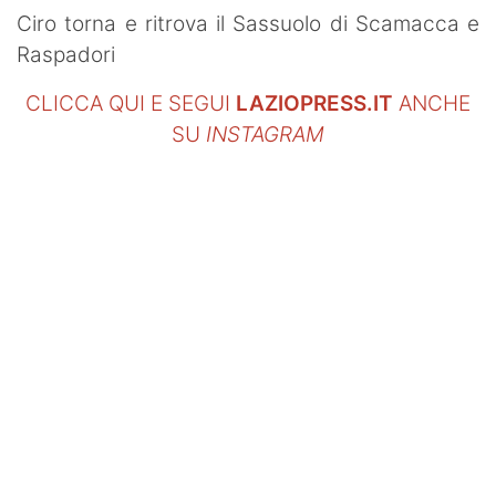
SHOP LAZIO
Ciro torna e ritrova il Sassuolo di Scamacca e
Raspadori
Contatti
CLICCA QUI E SEGUI
LAZIOPRESS.IT
ANCHE
SU
INSTAGRAM