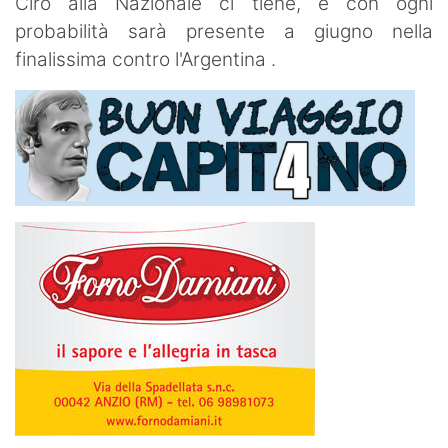
Ciro alla Nazionale ci tiene, e con ogni
probabilità sarà presente a giugno nella
finalissima contro l'Argentina .