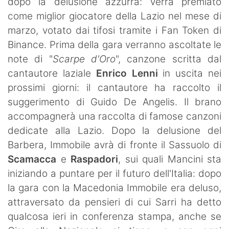
dopo la delusione azzurra: verrà premiato
come miglior giocatore della Lazio nel mese di
marzo, votato dai tifosi tramite i Fan Token di
Binance. Prima della gara verranno ascoltate le
note di "
Scarpe d'Oro
", canzone scritta dal
cantautore laziale
Enrico Lenni
in uscita nei
prossimi giorni: il cantautore ha raccolto il
suggerimento di Guido De Angelis. Il brano
accompagnerà una raccolta di famose canzoni
dedicate alla Lazio. Dopo la delusione del
Barbera, Immobile avrà di fronte il Sassuolo di
Scamacca
e
Raspadori
, sui quali Mancini sta
iniziando a puntare per il futuro dell'Italia: dopo
la gara con la Macedonia Immobile era deluso,
attraversato da pensieri di cui Sarri ha detto
qualcosa ieri in conferenza stampa, anche se