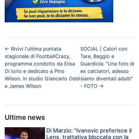
←
Rivivi l'ultima puntata
SOCIAL | Calori con
stagionale di FootballCrazy,
Tare, Baggio e
programma condotto da Elisa
Guardiola: "Una foto di
Di Iorio e dedicato a Pino
ex calciatori, adesso
Wilson. In studio Giancarlo Oddi
siamo diventati adulti"
e James Wilson
- FOTO
→
Ultime news
Di Marzio: “Ivanovic preferisce il
Lens, trattativa bloccata con la