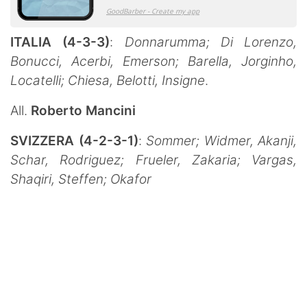
ITALIA (4-3-3)
:
Donnarumma; Di Lorenzo,
Bonucci, Acerbi, Emerson; Barella, Jorginho,
Locatelli; Chiesa, Belotti, Insigne
.
All.
Roberto Mancini
SVIZZERA (4-2-3-1)
:
Sommer; Widmer, Akanji,
Schar, Rodriguez; Frueler, Zakaria; Vargas,
Shaqiri, Steffen; Okafor