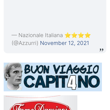
— Nazionale Italiana ⭐️⭐️⭐️⭐️
(@Azzurri)
November 12, 2021