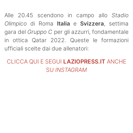
SHOP LAZIO
Alle 20.45 scendono in campo allo
Stadio
Contatti
Olimpico
di Roma
Italia
e
Svizzera
, settima
gara del
Gruppo C
per gli azzurri, fondamentale
in ottica Qatar 2022. Queste le formazioni
ufficiali scelte dai due allenatori:
CLICCA QUI E SEGUI
LAZIOPRESS.IT
ANCHE
SU
INSTAGRAM