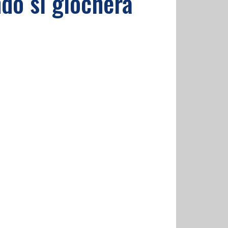
ndo si giocherà