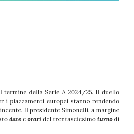
termine della Serie A 2024/25. Il duello
per i piazzamenti europei stanno rendendo
cente. Il presidente Simonelli, a margine
cato
date
e
orari
del trentaseiesimo
turno
di