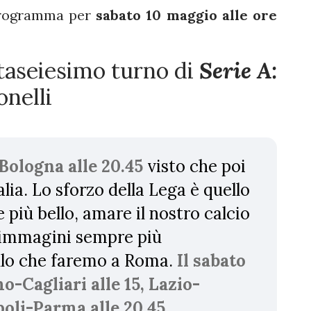
 programma per
sabato 10 maggio alle ore
taseiesimo turno di
Serie A:
onelli
-Bologna alle 20.45
visto che poi
alia. Lo sforzo della Lega è quello
più bello, amare il nostro calcio
e immagini sempre più
llo che faremo a Roma.
Il sabato
-Cagliari alle 15, Lazio-
poli-Parma alle 20.45.