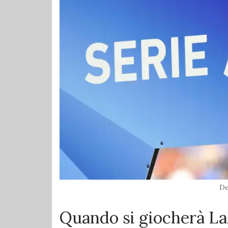
De
Quando si giocherà La