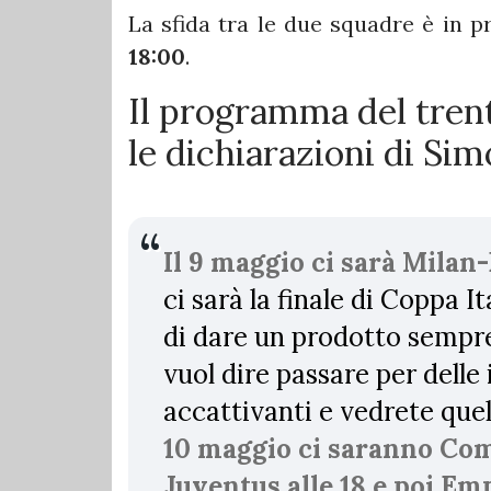
La sfida tra le due squadre è in
18:00
.
Il programma del tren
le dichiarazioni di Sim
Il 9 maggio ci sarà Milan
ci sarà la finale di Coppa It
di dare un prodotto sempre 
vuol dire passare per dell
accattivanti e vedrete que
10 maggio ci saranno Como
Juventus alle 18 e poi Em