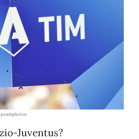
positphotos
zio-Juventus?