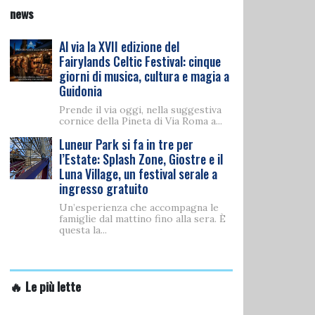
news
Al via la XVII edizione del
Fairylands Celtic Festival: cinque
giorni di musica, cultura e magia a
Guidonia
Prende il via oggi, nella suggestiva
cornice della Pineta di Via Roma a...
Luneur Park si fa in tre per
l’Estate: Splash Zone, Giostre e il
Luna Village, un festival serale a
ingresso gratuito
Un’esperienza che accompagna le
famiglie dal mattino fino alla sera. È
questa la...
🔥 Le più lette