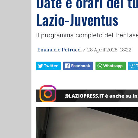
Date e orari del t
Lazio-Juventus
Il programma completo del trentasei
Emanuele Petrucci
28 April 2025, 18:22
/
Twitter
Facebook
Whatsapp