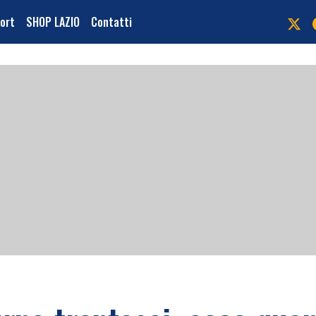
port
SHOP LAZIO
Contatti