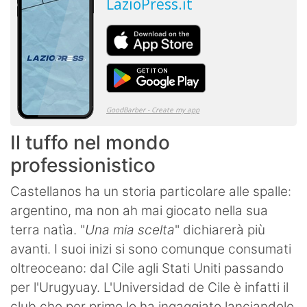
Il tuffo nel mondo
professionistico
Castellanos ha un storia particolare alle spalle:
argentino, ma non ah mai giocato nella sua
terra natìa. "
Una mia scelta
" dichiarerà più
avanti. I suoi inizi si sono comunque consumati
oltreoceano: dal Cile agli Stati Uniti passando
per l'Urugyuay. L'Universidad de Cile è infatti il
club che per primo lo ha ingaggiato lanciandolo