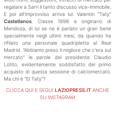
SHOP LAZIO
regalare a Sarri il tanto discusso vice-Immobile.
E poi all'improvviso arriva lui: Valentin "Taty"
Contatti
Castellanos
. Classe 1998 e originario di
Mendoza, di lui se ne è parlato un gran bene
specialmente negli ultimi mesi, da quando ha
rifilato una personale quadripletta al Real
Madrid. "Abbiamo preso il migliore che c'era sul
mercato" le parole del presidente Claudio
Lotito, evidentemente soddisfatto del primo
acquisto di questa sessione di calciomercato.
Ma chi è "El Taty"?
CLICCA QUI E SEGUI
LAZIOPRESS.IT
ANCHE
SU
INSTAGRAM