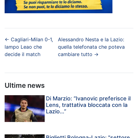
←
Cagliari-Milan 0-1,
Alessandro Nesta e la Lazio:
lampo Leao che
quella telefonata che poteva
decide il match
cambiare tutto
→
Ultime news
Di Marzio: “Ivanovic preferisce il
Lens, trattativa bloccata con la
Lazio…”
Biglietti Bologna-Lazio: "settore