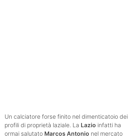
SHOP LAZIO
Contatti
Un calciatore forse finito nel dimenticatoio dei
profili di proprietà laziale. La
Lazio
infatti ha
ormai salutato
Marcos Antonio
nel mercato