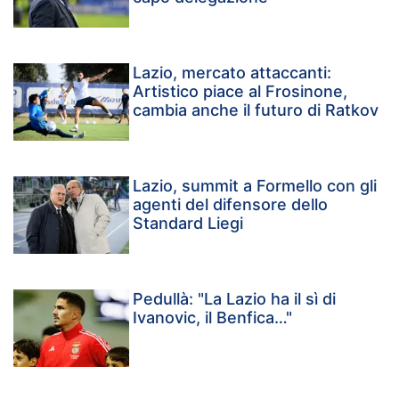
Lazio, mercato attaccanti:
Artistico piace al Frosinone,
cambia anche il futuro di Ratkov
Lazio, summit a Formello con gli
agenti del difensore dello
Standard Liegi
Pedullà: "La Lazio ha il sì di
Ivanovic, il Benfica…"