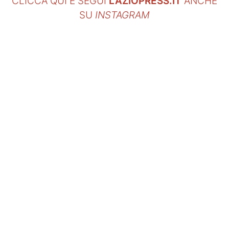
CLICCA QUI E SEGUI
LAZIOPRESS.IT
ANCHE
SU
INSTAGRAM