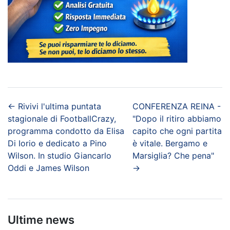
←
Rivivi l'ultima puntata
CONFERENZA REINA -
stagionale di FootballCrazy,
"Dopo il ritiro abbiamo
programma condotto da Elisa
capito che ogni partita
Di Iorio e dedicato a Pino
è vitale. Bergamo e
Wilson. In studio Giancarlo
Marsiglia? Che pena"
Oddi e James Wilson
→
Ultime news