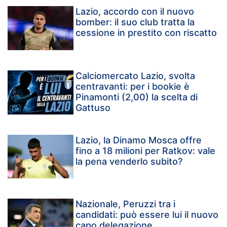
Lazio, accordo con il nuovo
bomber: il suo club tratta la
cessione in prestito con riscatto
Calciomercato Lazio, svolta
centravanti: per i bookie è
Pinamonti (2,00) la scelta di
Gattuso
Lazio, la Dinamo Mosca offre
fino a 18 milioni per Ratkov: vale
la pena venderlo subito?
Nazionale, Peruzzi tra i
candidati: può essere lui il nuovo
capo delegazione