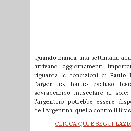
Quando manca una settimana alla s
arrivano aggiornamenti import
riguarda le condizioni di
Paulo 
l'argentino, hanno escluso les
sovraccarico muscolare al sole:
l'argentino potrebbe essere disp
dell'Argentina, quella contro il Bra
CLICCA QUI E SEGUI
LAZI