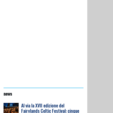
news
Al via la XVII edizione del
Fairylands Celtic Festival: cinque