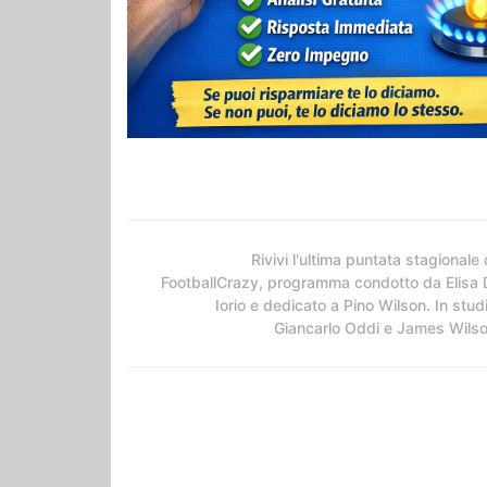
Rivivi l'ultima puntata stagionale 
FootballCrazy, programma condotto da Elisa 
Iorio e dedicato a Pino Wilson. In stud
Giancarlo Oddi e James Wils