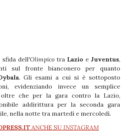
fida dell'
Olimpico
tra
Lazio
e
Juventus
,
anti sul fronte bianconero per quanto
Dybala
. Gli esami a cui si è sottoposto
ioni, evidenziando invece un semplice
 oltre che per la gara contro la Lazio,
onibile addirittura per la seconda gara
sile, nella notte tra martedì e mercoledì.
OPRESS.IT
ANCHE SU
INSTAGRAM