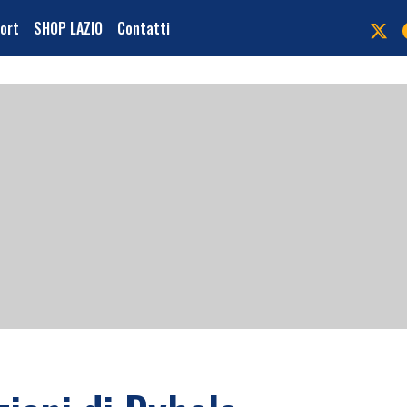
port
SHOP LAZIO
Contatti