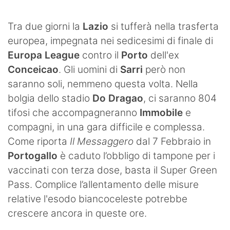
SHOP LAZIO
Tra due giorni la
Lazio
si tufferà nella trasferta
Contatti
europea, impegnata nei sedicesimi di finale di
Europa League
contro il
Porto
dell'ex
Conceicao
. Gli uomini di
Sarri
però non
saranno soli, nemmeno questa volta. Nella
bolgia dello stadio
Do Dragao
, ci saranno 804
tifosi che accompagneranno
Immobile
e
compagni, in una gara difficile e complessa.
Come riporta
Il Messaggero
dal 7 Febbraio in
Portogallo
è caduto l’obbligo di tampone per i
vaccinati con terza dose, basta il Super Green
Pass. Complice l’allentamento delle misure
relative l'esodo biancoceleste potrebbe
crescere ancora in queste ore.