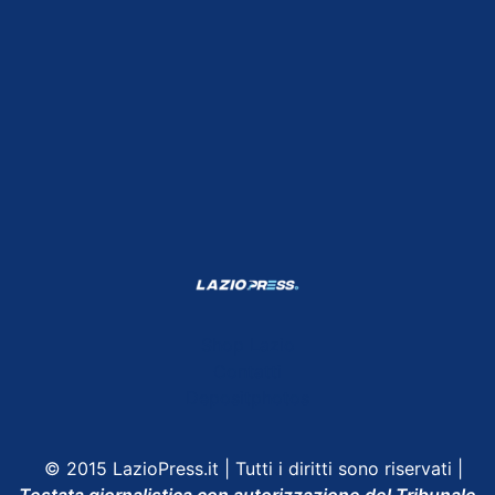
Shop Lazio
Contatti
Depositphotos
© 2015 LazioPress.it | Tutti i diritti sono riservati |
Testata giornalistica con autorizzazione del Tribunale