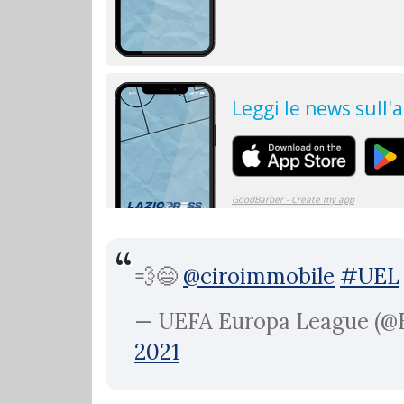
💨😄
@ciroimmobile
#UEL
— UEFA Europa League (@
2021