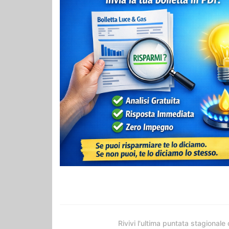
Rivivi l'ultima puntata stagionale 