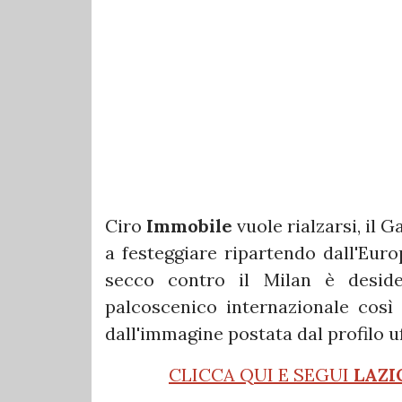
Ciro
Immobile
vuole rialzarsi, il 
a festeggiare ripartendo dall'Eur
secco contro il Milan è desid
palcoscenico internazionale così
dall'immagine postata dal profilo u
CLICCA QUI E SEGUI
LAZI