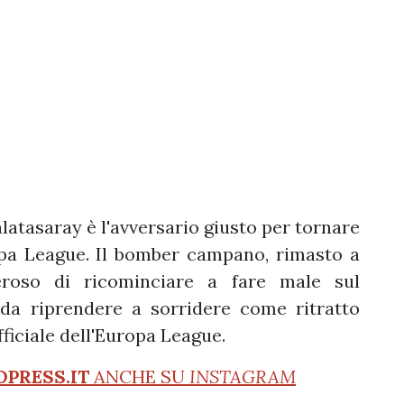
Galatasaray è l'avversario giusto per tornare
opa League. Il bomber campano, rimasto a
eroso di ricominciare a fare male sul
 da riprendere a sorridere come ritratto
fficiale dell'Europa League.
OPRESS.IT
ANCHE SU
INSTAGRAM