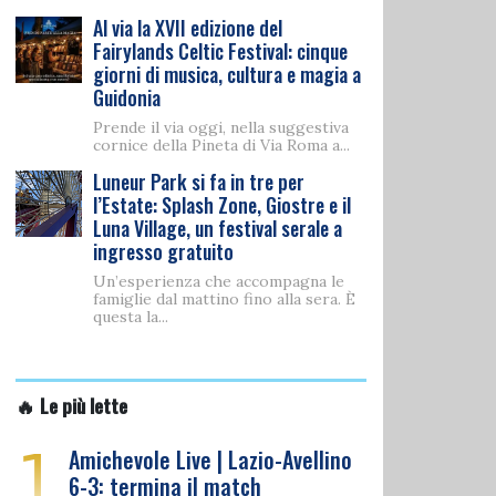
Al via la XVII edizione del
Fairylands Celtic Festival: cinque
giorni di musica, cultura e magia a
Guidonia
Prende il via oggi, nella suggestiva
cornice della Pineta di Via Roma a...
Luneur Park si fa in tre per
l’Estate: Splash Zone, Giostre e il
Luna Village, un festival serale a
ingresso gratuito
Un’esperienza che accompagna le
famiglie dal mattino fino alla sera. È
questa la...
🔥 Le più lette
1
Amichevole Live | Lazio-Avellino
6-3: termina il match