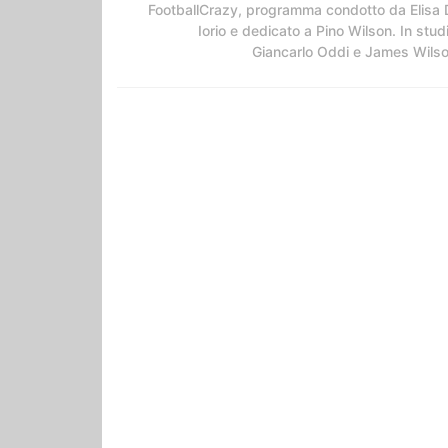
FootballCrazy, programma condotto da Elisa 
Iorio e dedicato a Pino Wilson. In stud
Giancarlo Oddi e James Wils