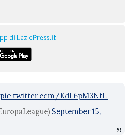
pic.twitter.com/KdF6pM3NfU
EuropaLeague)
September 15,