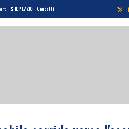
port
SHOP LAZIO
Contatti